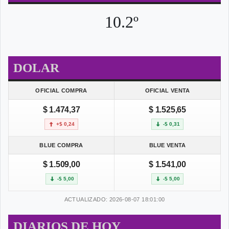
10.2º
DOLAR
OFICIAL COMPRA
OFICIAL VENTA
$ 1.474,37
$ 1.525,65
+$ 0,24
-$ 0,31
BLUE COMPRA
BLUE VENTA
$ 1.509,00
$ 1.541,00
-$ 5,00
-$ 5,00
ACTUALIZADO: 2026-08-07 18:01:00
DIARIOS DE HOY