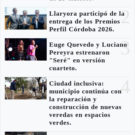
2
Llaryora participó de la
entrega de los Premios
Perfil Córdoba 2026.
3
Euge Quevedo y Luciano
Pereyra estrenaron
"Seré" en versión
cuarteto.
4
Ciudad inclusiva:
municipio continúa con
la reparación y
construcción de nuevas
veredas en espacios
verdes.