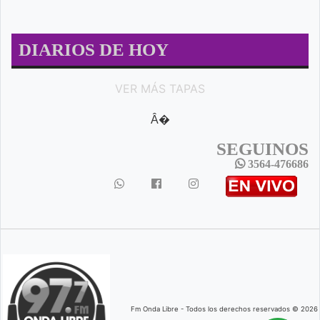
DIARIOS DE HOY
VER MÁS TAPAS
Â�
SEGUINOS
3564-476686
Fm Onda Libre - Todos los derechos reservados © 2026