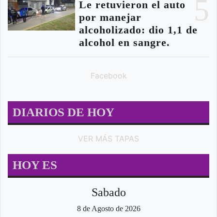
5
Le retuvieron el auto
por manejar
alcoholizado: dio 1,1 de
alcohol en sangre.
Facebook
DIARIOS DE HOY
VER MÁS TAPAS
HOY ES
Sabado
8 de Agosto de 2026