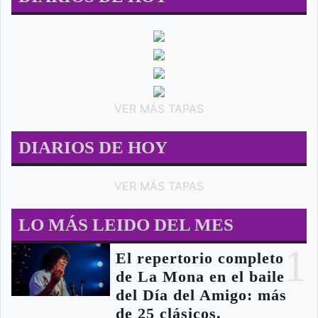
VER MÁS TAPAS
DIARIOS DE HOY
VER MÁS TAPAS
LO MÁS LEIDO DEL MES
1
El repertorio completo
de La Mona en el baile
del Día del Amigo: más
de 25 clásicos.