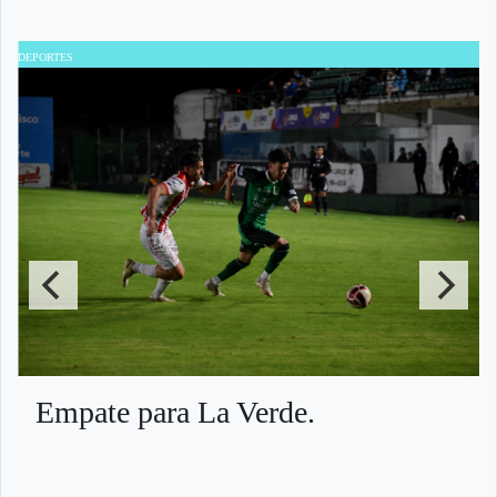
DEPORTES
D
Empate para La Verde.