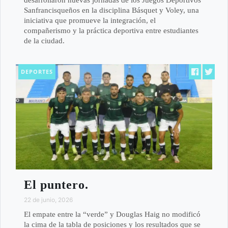
desarrollaron nuevas jornadas de los Juegos Deportivos
Sanfrancisqueños en la disciplina Básquet y Voley, una
iniciativa que promueve la integración, el
compañerismo y la práctica deportiva entre estudiantes
de la ciudad.
DEPORTES
El puntero.
22 de junio, 2026
El empate entre la “verde” y Douglas Haig no modificó
la cima de la tabla de posiciones y los resultados que se