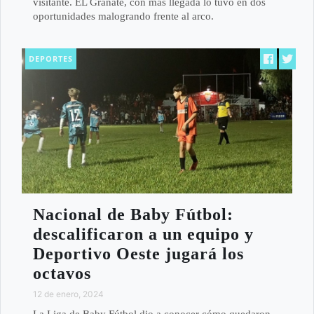
visitante. EL Granate, con más llegada lo tuvo en dos
oportunidades malogrando frente al arco.
DEPORTES
Nacional de Baby Fútbol:
descalificaron a un equipo y
Deportivo Oeste jugará los
octavos
12 de enero, 2024