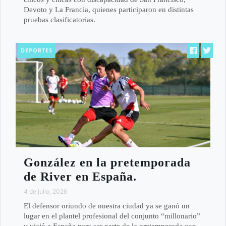
Devoto y La Francia, quienes participaron en distintas
pruebas clasificatorias.
DEPORTES
González en la pretemporada
de River en España.
4 de julio, 2026
El defensor oriundo de nuestra ciudad ya se ganó un
lugar en el plantel profesional del conjunto “millonario”
y viajó a España para ser parte de la pretemporada con