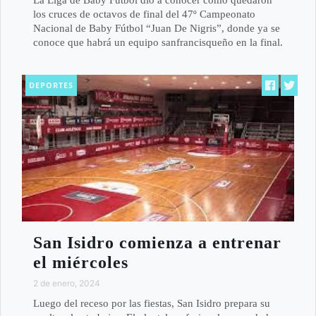
La Liga de Baby Fútbol dio a conocer cómo quedaron
los cruces de octavos de final del 47º Campeonato
Nacional de Baby Fútbol “Juan De Nigris”, donde ya se
conoce que habrá un equipo sanfrancisqueño en la final.
DEPORTES
San Isidro comienza a entrenar
el miércoles
2 de enero, 2024
Luego del receso por las fiestas, San Isidro prepara su