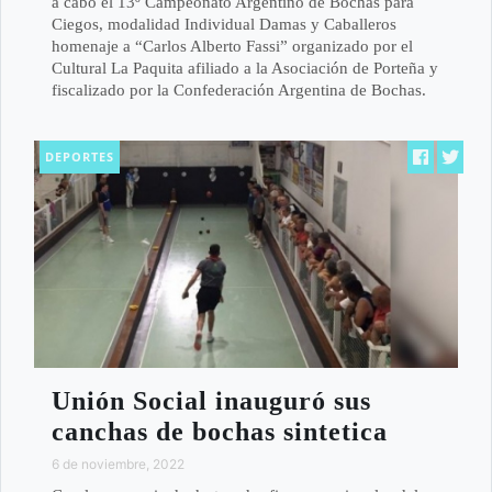
a cabo el 13º Campeonato Argentino de Bochas para
Ciegos, modalidad Individual Damas y Caballeros
homenaje a “Carlos Alberto Fassi” organizado por el
Cultural La Paquita afiliado a la Asociación de Porteña y
fiscalizado por la Confederación Argentina de Bochas.
DEPORTES
Unión Social inauguró sus
canchas de bochas sintetica
6 de noviembre, 2022