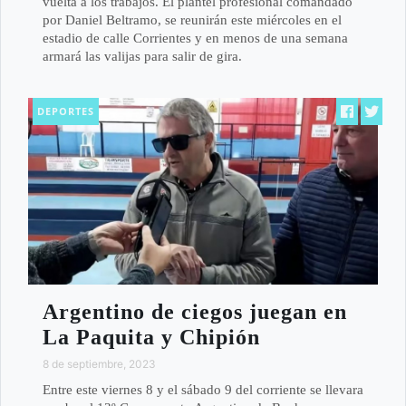
vuelta a los trabajos. El plantel profesional comandado
por Daniel Beltramo, se reunirán este miércoles en el
estadio de calle Corrientes y en menos de una semana
armará las valijas para salir de gira.
DEPORTES
Argentino de ciegos juegan en
La Paquita y Chipión
8 de septiembre, 2023
Entre este viernes 8 y el sábado 9 del corriente se llevara