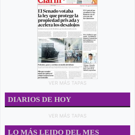
VER MÁS TAPAS
DIARIOS DE HOY
VER MÁS TAPAS
LO MÁS LEIDO DEL MES