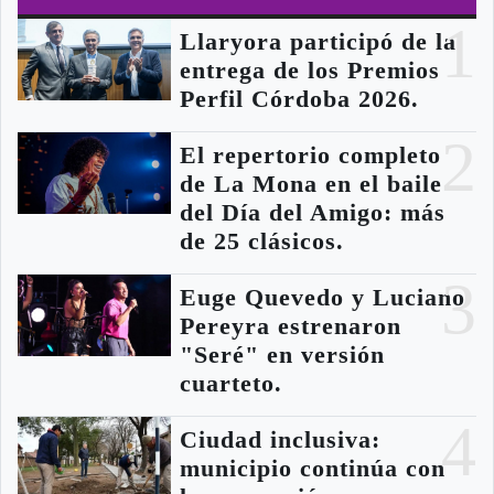
1
Llaryora participó de la
entrega de los Premios
Perfil Córdoba 2026.
2
El repertorio completo
de La Mona en el baile
del Día del Amigo: más
de 25 clásicos.
3
Euge Quevedo y Luciano
Pereyra estrenaron
"Seré" en versión
cuarteto.
4
Ciudad inclusiva:
municipio continúa con