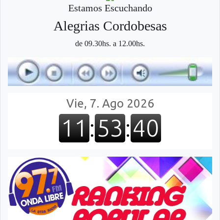
Estamos Escuchando
Alegri­as Cordobesas
de 09.30hs. a 12.00hs.