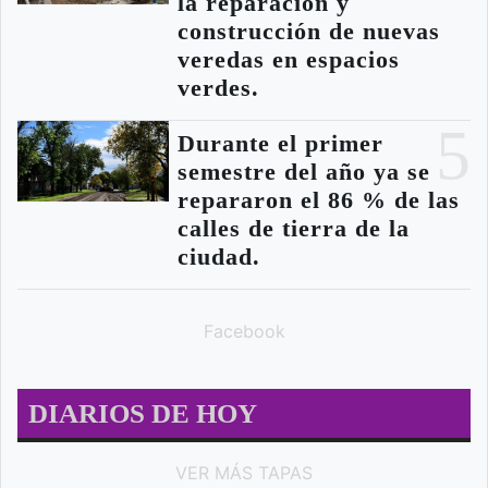
la reparación y
construcción de nuevas
veredas en espacios
verdes.
5
Durante el primer
semestre del año ya se
repararon el 86 % de las
calles de tierra de la
ciudad.
Facebook
DIARIOS DE HOY
VER MÁS TAPAS