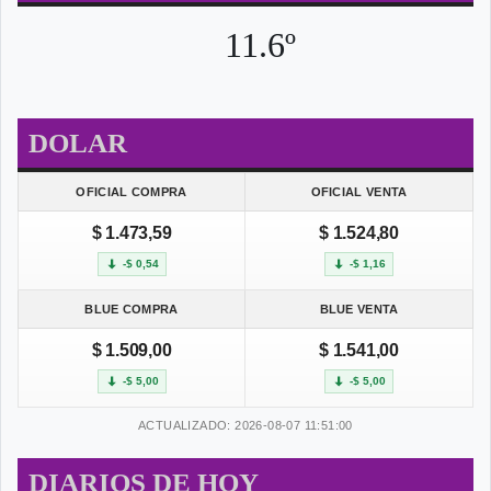
11.6º
DOLAR
OFICIAL COMPRA
OFICIAL VENTA
$ 1.473,59
$ 1.524,80
-$ 0,54
-$ 1,16
BLUE COMPRA
BLUE VENTA
$ 1.509,00
$ 1.541,00
-$ 5,00
-$ 5,00
ACTUALIZADO: 2026-08-07 11:51:00
DIARIOS DE HOY