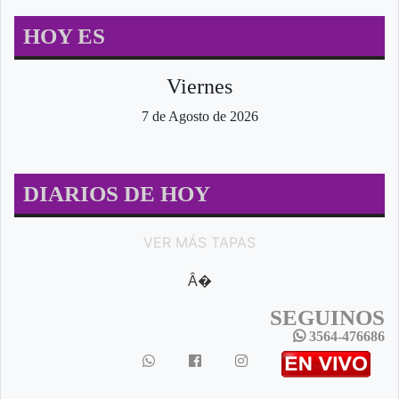
HOY ES
Viernes
7 de Agosto de 2026
DIARIOS DE HOY
VER MÁS TAPAS
Â�
SEGUINOS
3564-476686