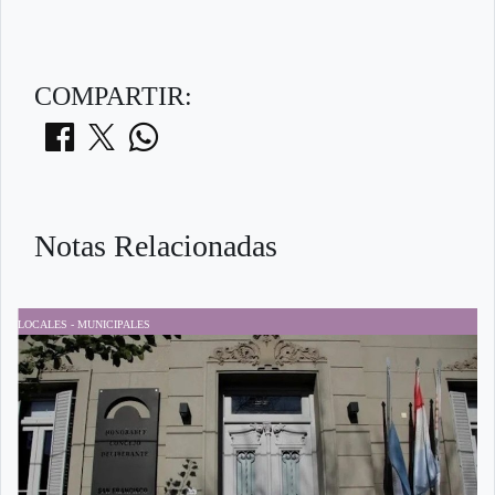
COMPARTIR:
Notas Relacionadas
LOCALES - MUNICIPALES
P