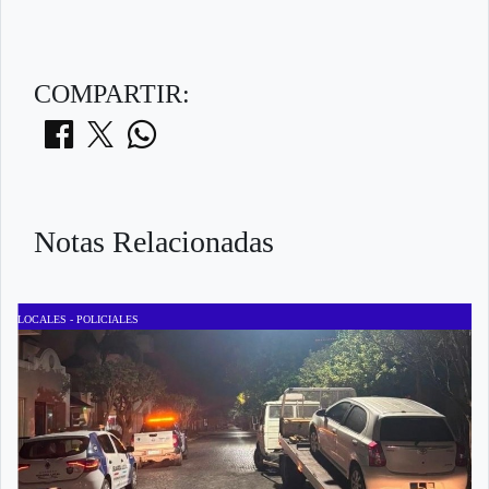
COMPARTIR:
Notas Relacionadas
LOCALES - POLICIALES
L