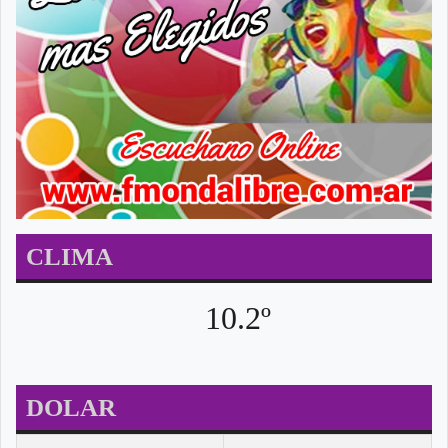
CLIMA
10.2º
DOLAR