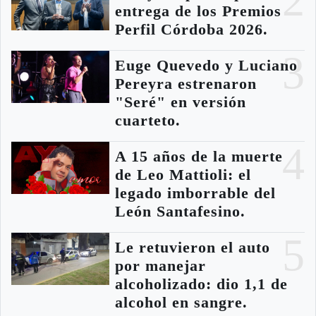
2
entrega de los Premios
Perfil Córdoba 2026.
3
Euge Quevedo y Luciano
Pereyra estrenaron
"Seré" en versión
cuarteto.
4
A 15 años de la muerte
de Leo Mattioli: el
legado imborrable del
León Santafesino.
5
Le retuvieron el auto
por manejar
alcoholizado: dio 1,1 de
alcohol en sangre.