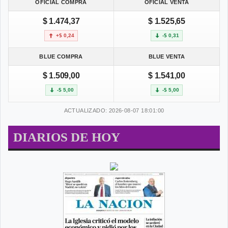
OFICIAL COMPRA
OFICIAL VENTA
$ 1.474,37
$ 1.525,65
+$ 0,24
-$ 0,31
BLUE COMPRA
BLUE VENTA
$ 1.509,00
$ 1.541,00
-$ 5,00
-$ 5,00
ACTUALIZADO: 2026-08-07 18:01:00
DIARIOS DE HOY