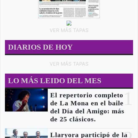
VER MÁS TAPAS
DIARIOS DE HOY
VER MÁS TAPAS
LO MÁS LEIDO DEL MES
1
El repertorio completo
de La Mona en el baile
del Día del Amigo: más
de 25 clásicos.
Llaryora participó de la