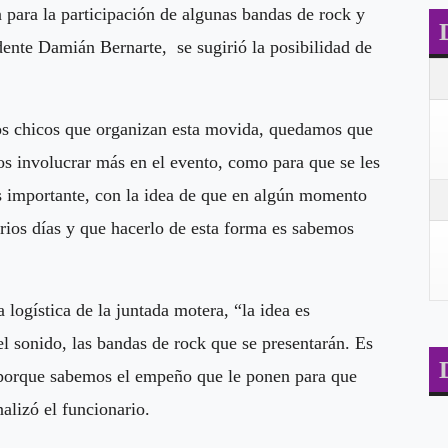
 para la participación de algunas bandas de rock y
dente Damián Bernarte, se sugirió la posibilidad de
os chicos que organizan esta movida, quedamos que
s involucrar más en el evento, como para que se les
ás importante, con la idea de que en algún momento
ios días y que hacerlo de esta forma es sabemos
.
 logística de la juntada motera, “la idea es
el sonido, las bandas de rock que se presentarán. Es
 porque sabemos el empeño que le ponen para que
inalizó el funcionario.