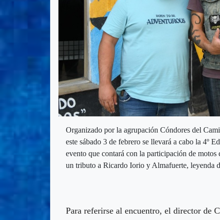
Organizado por la agrupación Cóndores del Camin
este sábado 3 de febrero se llevará a cabo la 4º E
evento que contará con la participación de motos d
un tributo a Ricardo Iorio y Almafuerte, leyenda d
Para referirse al encuentro, el director de