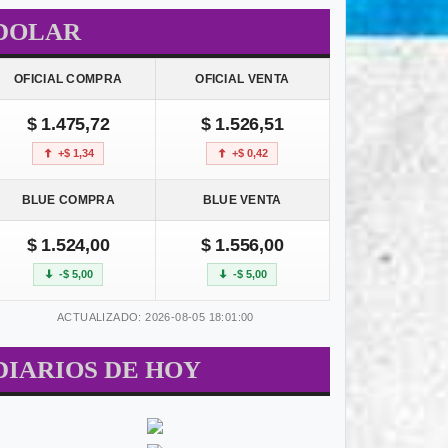
DOLAR
OFICIAL COMPRA
OFICIAL VENTA
$ 1.475,72
$ 1.526,51
+$ 1,34
+$ 0,42
BLUE COMPRA
BLUE VENTA
$ 1.524,00
$ 1.556,00
-$ 5,00
-$ 5,00
ACTUALIZADO: 2026-08-05 18:01:00
DIARIOS DE HOY