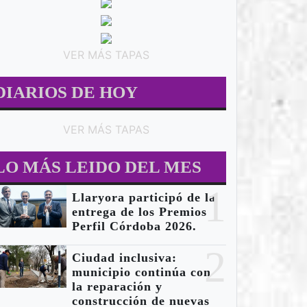
VER MÁS TAPAS
DIARIOS DE HOY
VER MÁS TAPAS
LO MÁS LEIDO DEL MES
1
Llaryora participó de la
entrega de los Premios
Perfil Córdoba 2026.
2
Ciudad inclusiva:
municipio continúa con
la reparación y
construcción de nuevas