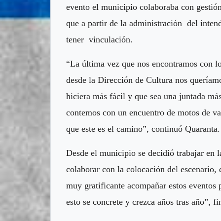
evento el municipio colaboraba con gestión
que a partir de la administración del inten
tener vinculación.
“La última vez que nos encontramos con l
desde la Dirección de Cultura nos queríamo
hiciera más fácil y que sea una juntada m
contemos con un encuentro de motos de var
que este es el camino”, continuó Quaranta
Desde el municipio se decidió trabajar en la
colaborar con la colocación del escenario, 
muy gratificante acompañar estos eventos
esto se concrete y crezca años tras año”, f