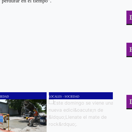
 perdurar en el tiempo”.
CIEDAD
LOCALES - SOCIEDAD
LOCALES