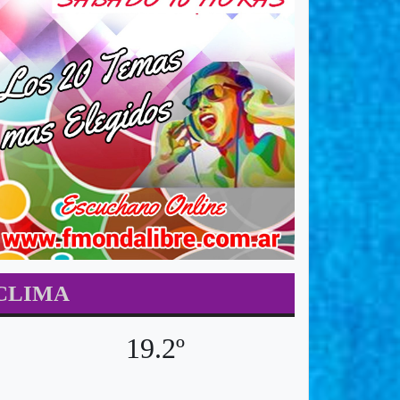
CLIMA
19.2º