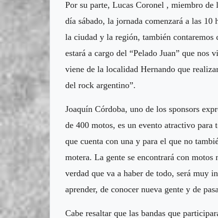
Por su parte, Lucas Coronel , miembro de
día sábado, la jornada comenzará a las 10 
la ciudad y la región, también contaremos 
estará a cargo del “Pelado Juan” que nos v
viene de la localidad Hernando que realizar
del rock argentino”.
Joaquín Córdoba, uno de los sponsors exp
de 400 motos, es un evento atractivo para t
que cuenta con una y para el que no tambi
motera. La gente se encontrará con motos m
verdad que va a haber de todo, será muy int
aprender, de conocer nueva gente y de pa
Cabe resaltar que las bandas que participa