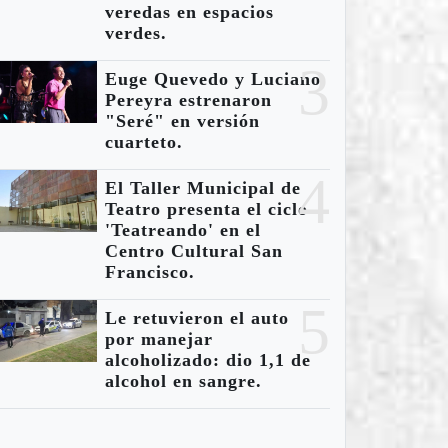
veredas en espacios
verdes.
3
Euge Quevedo y Luciano
Pereyra estrenaron
"Seré" en versión
cuarteto.
4
El Taller Municipal de
Teatro presenta el ciclo
'Teatreando' en el
Centro Cultural San
Francisco.
5
Le retuvieron el auto
por manejar
alcoholizado: dio 1,1 de
alcohol en sangre.