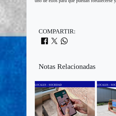
uno de ellos para que puedan fortalecerse y
COMPARTIR:
Notas Relacionadas
LOCALES - SOCIEDAD
LOCALES - SO