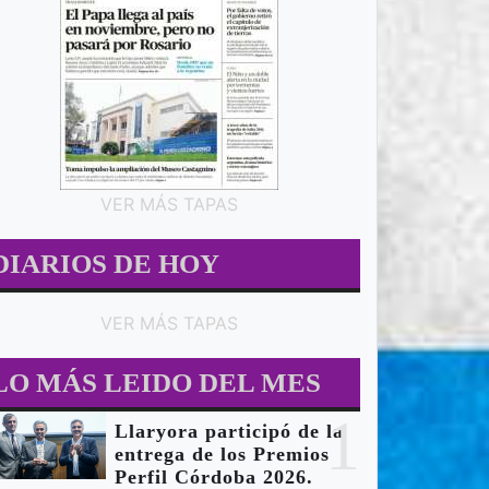
VER MÁS TAPAS
DIARIOS DE HOY
VER MÁS TAPAS
LO MÁS LEIDO DEL MES
1
Llaryora participó de la
entrega de los Premios
Perfil Córdoba 2026.