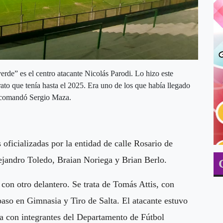
verde” es el centro atacante Nicolás Parodi. Lo hizo este
rato que tenía hasta el 2025. Era uno de los que había llegado
e comandó Sergio Maza.
 oficializadas por la entidad de calle Rosario de
ejandro Toledo, Braian Noriega y Brian Berlo.
con otro delantero. Se trata de Tomás Attis, con
aso en Gimnasia y Tiro de Salta. El atacante estuvo
la con integrantes del Departamento de Fútbol