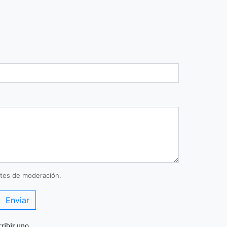
tes de moderación.
Enviar
ribir uno.