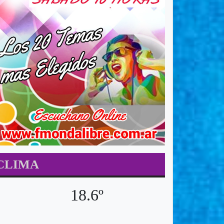
CLIMA
18.6º