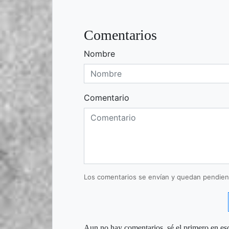
Comentarios
Nombre
Comentario
Los comentarios se envían y quedan pendien
Aun no hay comentarios, sé el primero en esc