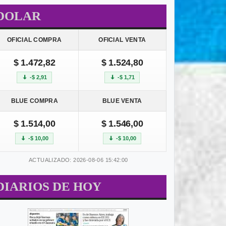
DOLAR
OFICIAL COMPRA
OFICIAL VENTA
$ 1.472,82
$ 1.524,80
-$ 2,91
-$ 1,71
BLUE COMPRA
BLUE VENTA
$ 1.514,00
$ 1.546,00
-$ 10,00
-$ 10,00
ACTUALIZADO: 2026-08-06 15:42:00
DIARIOS DE HOY