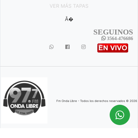
VER MÁS TAPAS
Â�
SEGUINOS
3564-476686
Fm Onda Libre - Todos los derechos reservados © 2026
Desarrollado por