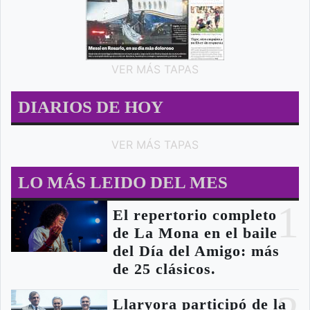
VER MÁS TAPAS
DIARIOS DE HOY
VER MÁS TAPAS
LO MÁS LEIDO DEL MES
1
El repertorio completo
de La Mona en el baile
del Día del Amigo: más
de 25 clásicos.
Llaryora participó de la