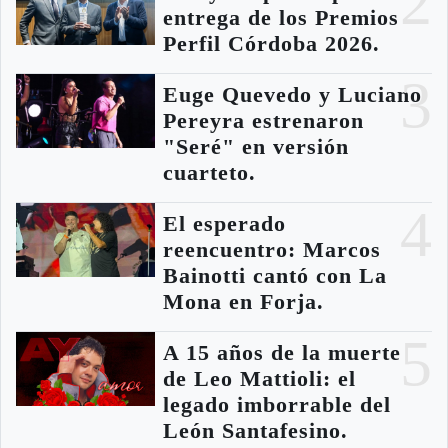
2
entrega de los Premios
Perfil Córdoba 2026.
3
Euge Quevedo y Luciano
Pereyra estrenaron
"Seré" en versión
cuarteto.
4
El esperado
reencuentro: Marcos
Bainotti cantó con La
Mona en Forja.
5
A 15 años de la muerte
de Leo Mattioli: el
legado imborrable del
León Santafesino.