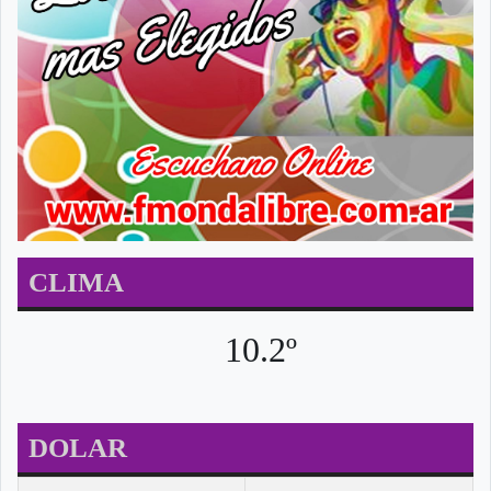
CLIMA
10.2º
DOLAR