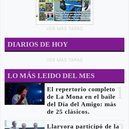
VER MÁS TAPAS
DIARIOS DE HOY
VER MÁS TAPAS
LO MÁS LEIDO DEL MES
1
El repertorio completo
de La Mona en el baile
del Día del Amigo: más
de 25 clásicos.
Llaryora participó de la