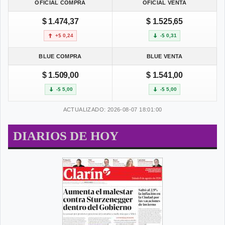
OFICIAL COMPRA
OFICIAL VENTA
$ 1.474,37
$ 1.525,65
+$ 0,24
-$ 0,31
BLUE COMPRA
BLUE VENTA
$ 1.509,00
$ 1.541,00
-$ 5,00
-$ 5,00
ACTUALIZADO: 2026-08-07 18:01:00
DIARIOS DE HOY