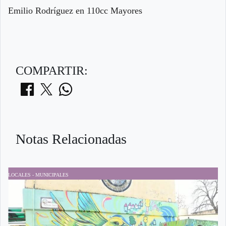
Emilio Rodríguez en 110cc Mayores
COMPARTIR:
Notas Relacionadas
LOCALES - MUNICIPALES
D