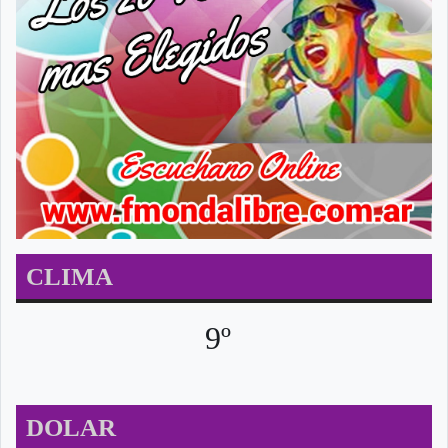
CLIMA
9º
DOLAR