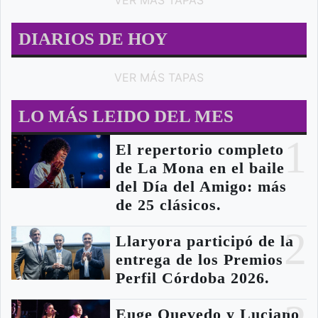
VER MÁS TAPAS
DIARIOS DE HOY
VER MÁS TAPAS
LO MÁS LEIDO DEL MES
1
El repertorio completo
de La Mona en el baile
del Día del Amigo: más
de 25 clásicos.
2
Llaryora participó de la
entrega de los Premios
Perfil Córdoba 2026.
Euge Quevedo y Luciano