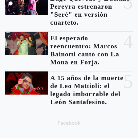
3
Pereyra estrenaron
"Seré" en versión
cuarteto.
4
El esperado
reencuentro: Marcos
Bainotti cantó con La
Mona en Forja.
5
A 15 años de la muerte
de Leo Mattioli: el
legado imborrable del
León Santafesino.
Facebook