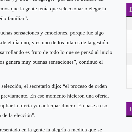
os que la gente tenía que seleccionar o elegir la
eño familiar”.
uchas sensaciones y emociones, porque fue algo
de el día uno, y es uno de los pilares de la gestión.
sarrollando es fruto de todo lo que se pensó al inicio
 nos genera muy buenas sensaciones”, continuó el
selección, el secretario dijo: “el proceso de orden
ó previamente. En ese momento hicieron una oferta,
pliar la oferta y/o anticipar dinero. En base a eso,
a de la elección”.
epresentado en la gente la alegría a medida que se