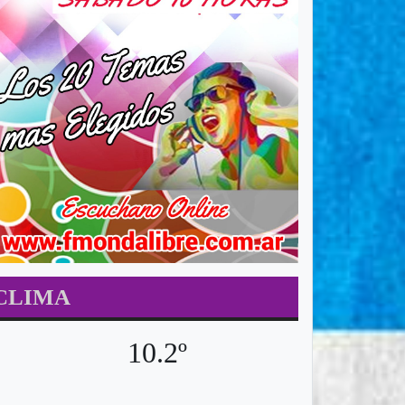
CLIMA
10.2º