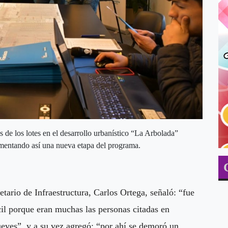
s de los lotes en el desarrollo urbanístico “La Arbolada”
imentando así una nueva etapa del programa.
retario de Infraestructura, Carlos Ortega, señaló: “fue
cil porque eran muchas las personas citadas en
jueves”, y a su vez agregó: “por ahí se demoró un