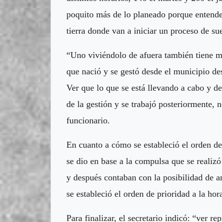
poquito más de lo planeado porque entendem
tierra donde van a iniciar un proceso de su
“Uno viviéndolo de afuera también tiene m
que nació y se gestó desde el municipio des
Ver que lo que se está llevando a cabo y de
de la gestión y se trabajó posteriormente,
funcionario.
En cuanto a cómo se estableció el orden de 
se dio en base a la compulsa que se realiz
y después contaban con la posibilidad de am
se estableció el orden de prioridad a la hor
Para finalizar, el secretario indicó: “ver r