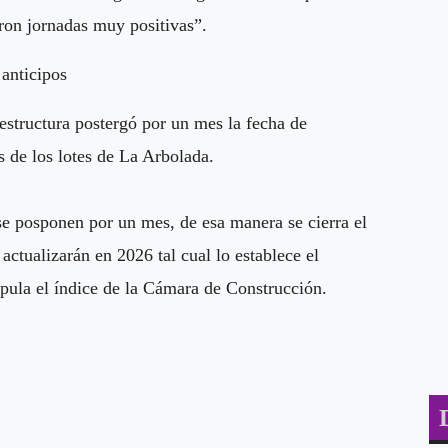
eron jornadas muy positivas”.
 anticipos
aestructura postergó por un mes la fecha de
s de los lotes de La Arbolada.
 se posponen por un mes, de esa manera se cierra el
actualizarán en 2026 tal cual lo establece el
ipula el índice de la Cámara de Construcción.