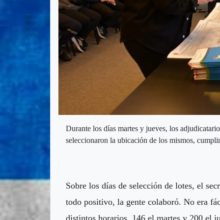
Durante los días martes y jueves, los adjudicatario
seleccionaron la ubicación de los mismos, cumpl
Sobre los días de selección de lotes, el sec
todo positivo, la gente colaboró. No era fá
distintos horarios, 146 el martes y 200 el 