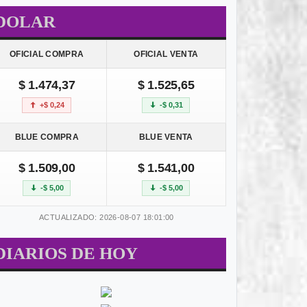
DOLAR
OFICIAL COMPRA
OFICIAL VENTA
$ 1.474,37
$ 1.525,65
+$ 0,24
-$ 0,31
BLUE COMPRA
BLUE VENTA
$ 1.509,00
$ 1.541,00
-$ 5,00
-$ 5,00
ACTUALIZADO: 2026-08-07 18:01:00
DIARIOS DE HOY