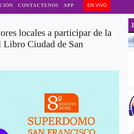
EN VIVO
CIÓN
CONTACTENOS
APP
res locales a participar de la
el Libro Ciudad de San