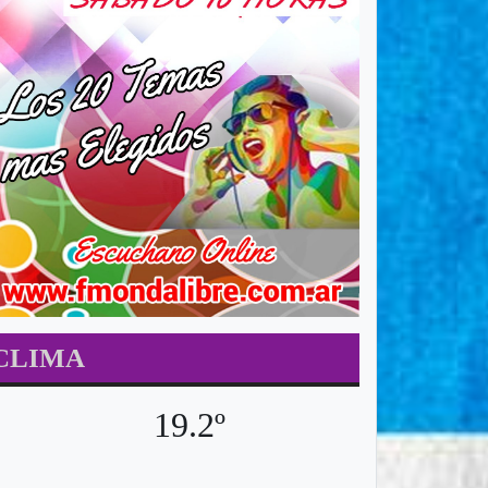
CLIMA
19.2º