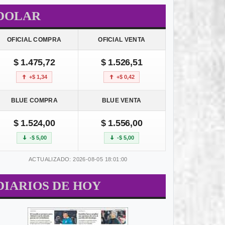
DOLAR
OFICIAL COMPRA
OFICIAL VENTA
$ 1.475,72
$ 1.526,51
+$ 1,34
+$ 0,42
BLUE COMPRA
BLUE VENTA
$ 1.524,00
$ 1.556,00
-$ 5,00
-$ 5,00
ACTUALIZADO: 2026-08-05 18:01:00
DIARIOS DE HOY