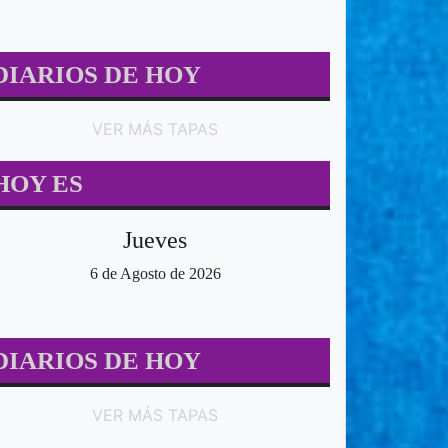
DIARIOS DE HOY
VER MÁS TAPAS
HOY ES
Jueves
6 de Agosto de 2026
DIARIOS DE HOY
VER MÁS TAPAS