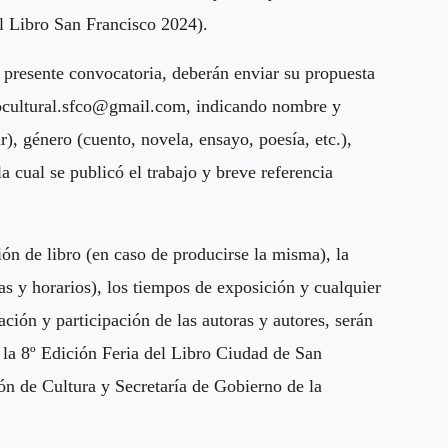
del Libro San Francisco 2024).
la presente convocatoria, deberán enviar su propuesta
ocultural.sfco@gmail.com
, indicando nombre y
ar), género (cuento, novela, ensayo, poesía, etc.),
la cual se publicó el trabajo y breve referencia
ón de libro (en caso de producirse la misma), la
ías y horarios), los tiempos de exposición y cualquier
ación y participación de las autoras y autores, serán
 la 8º Edición Feria del Libro Ciudad de San
ón de Cultura y Secretaría de Gobierno de la