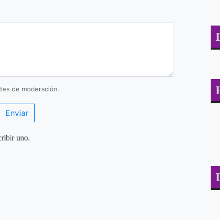
tes de moderación.
Enviar
ribir uno.