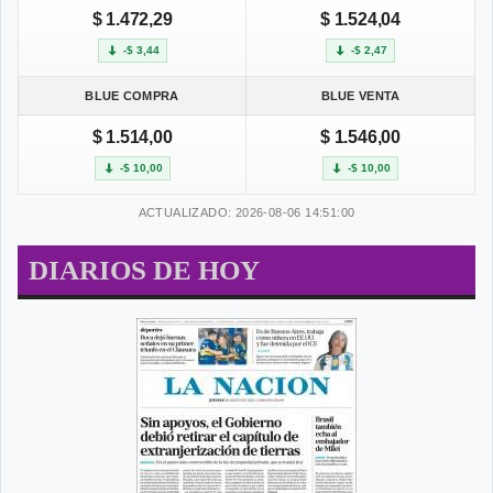
$ 1.472,29
$ 1.524,04
-$ 3,44
-$ 2,47
BLUE COMPRA
BLUE VENTA
$ 1.514,00
$ 1.546,00
-$ 10,00
-$ 10,00
ACTUALIZADO: 2026-08-06 14:51:00
DIARIOS DE HOY