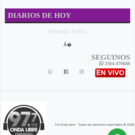
DIARIOS DE HOY
VER MÁS TAPAS
Â�
SEGUINOS
3564-476686
Fm Onda Libre - Todos los derechos reservados © 2026