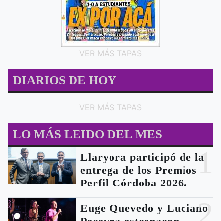
VER MÁS TAPAS
DIARIOS DE HOY
VER MÁS TAPAS
LO MÁS LEIDO DEL MES
1
Llaryora participó de la
entrega de los Premios
Perfil Córdoba 2026.
2
Euge Quevedo y Luciano