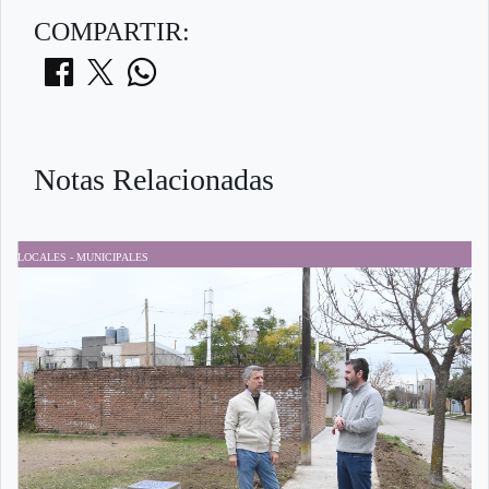
COMPARTIR:
Notas Relacionadas
LOCALES - MUNICIPALES
M