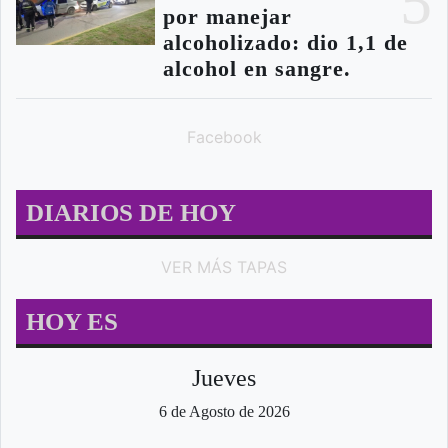
5
por manejar
alcoholizado: dio 1,1 de
alcohol en sangre.
Facebook
DIARIOS DE HOY
VER MÁS TAPAS
HOY ES
Jueves
6 de Agosto de 2026