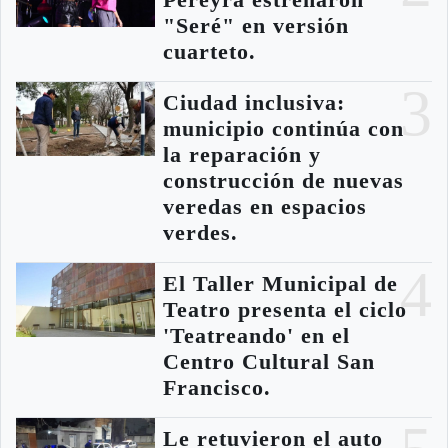
Pereyra estrenaron
"Seré" en versión
cuarteto.
3
Ciudad inclusiva:
municipio continúa con
la reparación y
construcción de nuevas
veredas en espacios
verdes.
4
El Taller Municipal de
Teatro presenta el ciclo
'Teatreando' en el
Centro Cultural San
Francisco.
Le retuvieron el auto