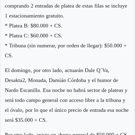
comprando 2 entradas de platea de estas filas se incluye
1 estacionamiento gratuito.
* Platea B: $80.000 + CS.
* Platea C: $60.000 + CS.
* Tribuna (sin numerar, por orden de llegar): $50.000 +
CS.
El domingo, por otro lado, actuarán Dale Q´Va,
Desakta2, Monada, Damián Córdoba y el humor de
Nardo Escanilla. Esa noche no habrá sector de plateas y
será todo campo general con acceso libre a la tribuna y
el óvalo, por lo que el único precio de entrada esa noche
será $35.000 + CS.
Por otro lado, existe un abono general de $50.000 + CS