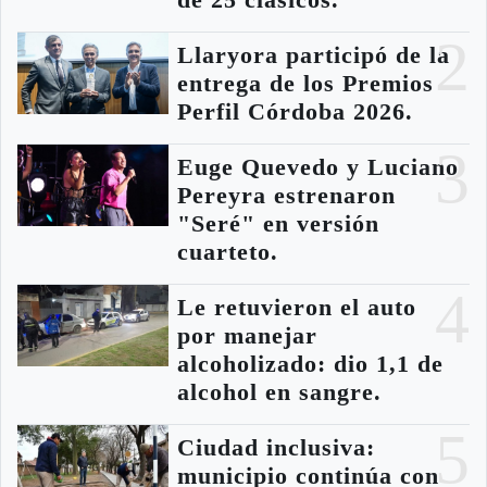
de 25 clásicos.
2
Llaryora participó de la
entrega de los Premios
Perfil Córdoba 2026.
3
Euge Quevedo y Luciano
Pereyra estrenaron
"Seré" en versión
cuarteto.
4
Le retuvieron el auto
por manejar
alcoholizado: dio 1,1 de
alcohol en sangre.
5
Ciudad inclusiva:
municipio continúa con