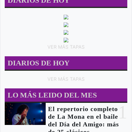
DIARIOS DE HOY
VER MÁS TAPAS
DIARIOS DE HOY
VER MÁS TAPAS
LO MÁS LEIDO DEL MES
1
El repertorio completo
de La Mona en el baile
del Día del Amigo: más