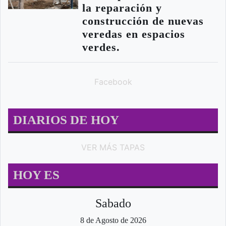
la reparación y
construcción de nuevas
veredas en espacios
verdes.
Facebook
DIARIOS DE HOY
VER MÁS TAPAS
HOY ES
Sabado
8 de Agosto de 2026