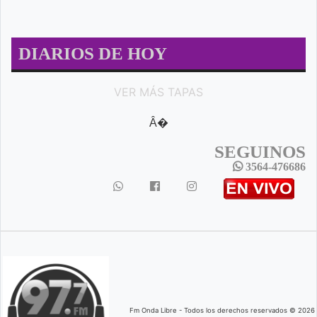
DIARIOS DE HOY
VER MÁS TAPAS
Â�
SEGUINOS
3564-476686
Fm Onda Libre - Todos los derechos reservados © 2026