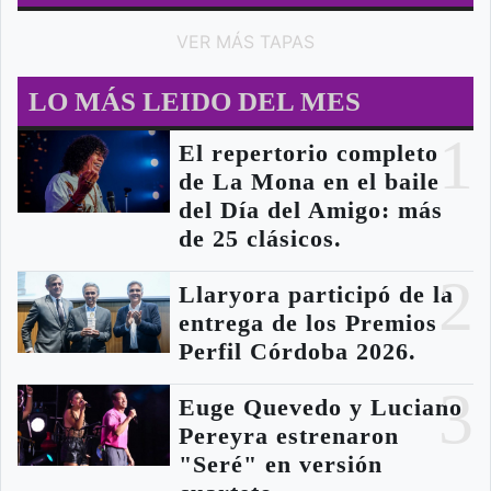
VER MÁS TAPAS
LO MÁS LEIDO DEL MES
1
El repertorio completo
de La Mona en el baile
del Día del Amigo: más
de 25 clásicos.
2
Llaryora participó de la
entrega de los Premios
Perfil Córdoba 2026.
3
Euge Quevedo y Luciano
Pereyra estrenaron
"Seré" en versión