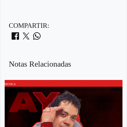
COMPARTIR:
Notas Relacionadas
MUSICA
M