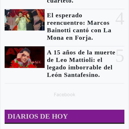
cuarteto.
4
El esperado
reencuentro: Marcos
Bainotti cantó con La
Mona en Forja.
5
A 15 años de la muerte
de Leo Mattioli: el
legado imborrable del
León Santafesino.
Facebook
DIARIOS DE HOY