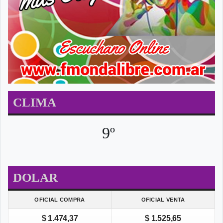
CLIMA
9º
DOLAR
OFICIAL COMPRA
OFICIAL VENTA
$ 1.474,37
$ 1.525,65