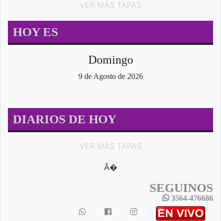
VER MÁS TAPAS
HOY ES
Domingo
9 de Agosto de 2026
DIARIOS DE HOY
VER MÁS TAPAS
Â�
SEGUINOS
3564-476686