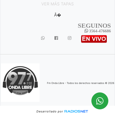
VER MÁS TAPAS
Â�
SEGUINOS
3564-476686
Fm Onda Libre - Todos los derechos reservados © 2026
Desarrollado por