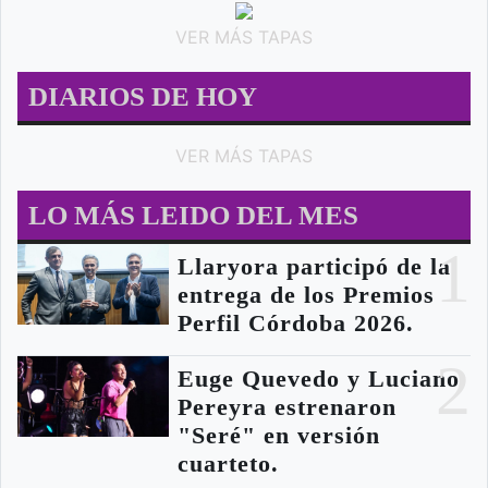
VER MÁS TAPAS
DIARIOS DE HOY
VER MÁS TAPAS
LO MÁS LEIDO DEL MES
1
Llaryora participó de la
entrega de los Premios
Perfil Córdoba 2026.
2
Euge Quevedo y Luciano
Pereyra estrenaron
"Seré" en versión
cuarteto.