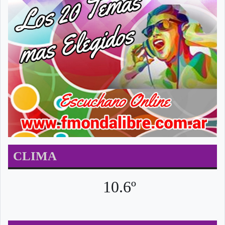
CLIMA
10.6º