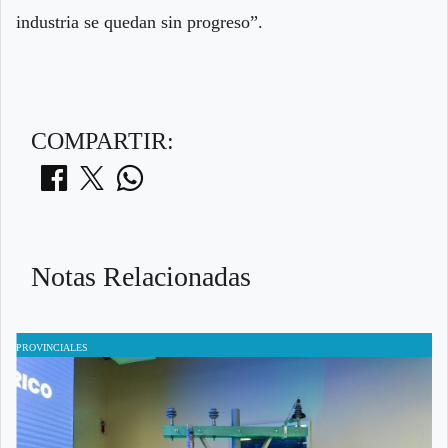
industria se quedan sin progreso”.
COMPARTIR:
Notas Relacionadas
PROVINCIALES
P