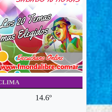
CLIMA
14.6º