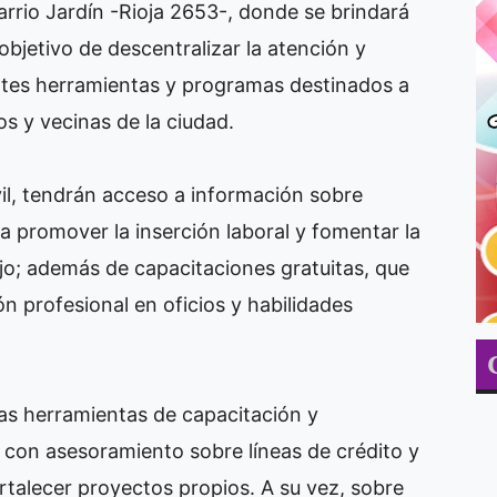
arrio Jardín -Rioja 2653-, donde se brindará 
bjetivo de descentralizar la atención y 
ntes herramientas y programas destinados a 
os y vecinas de la ciudad.
il, tendrán acceso a información sobre 
promover la inserción laboral y fomentar la 
o; además de capacitaciones gratuitas, que 
n profesional en oficios y habilidades 
s herramientas de capacitación y 
con asesoramiento sobre líneas de crédito y 
talecer proyectos propios. A su vez, sobre 