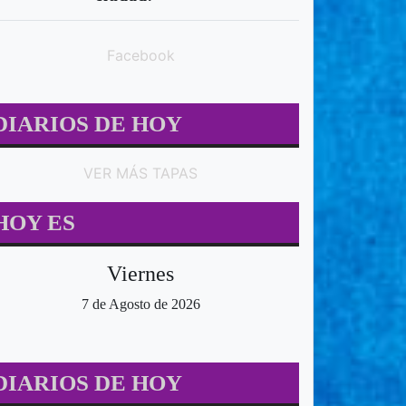
Facebook
DIARIOS DE HOY
VER MÁS TAPAS
HOY ES
Viernes
7 de Agosto de 2026
DIARIOS DE HOY