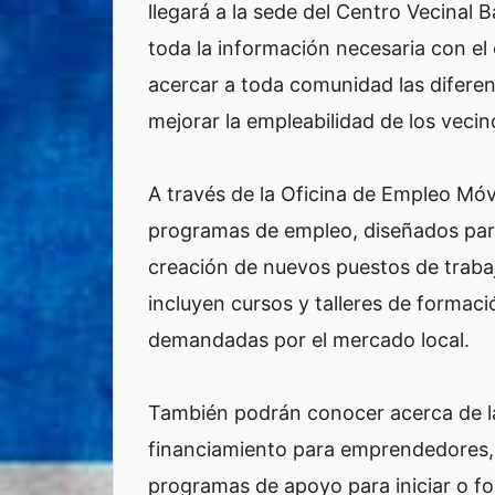
llegará a la sede del Centro Vecinal B
toda la información necesaria con el o
acercar a toda comunidad las difere
mejorar la empleabilidad de los vecin
A través de la Oficina de Empleo Móv
programas de empleo, diseñados para 
creación de nuevos puestos de trabaj
incluyen cursos y talleres de formació
demandadas por el mercado local.
También podrán conocer acerca de la
financiamiento para emprendedores, 
programas de apoyo para iniciar o for