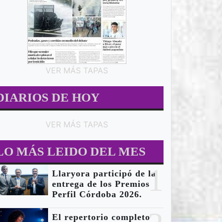
VER MÁS TAPAS
DIARIOS DE HOY
VER MÁS TAPAS
LO MÁS LEIDO DEL MES
1
Llaryora participó de la
entrega de los Premios
Perfil Córdoba 2026.
El repertorio completo