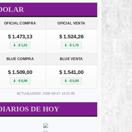
DOLAR
OFICIAL COMPRA
OFICIAL VENTA
$ 1.473,13
$ 1.524,26
-$ 1,01
-$ 1,70
BLUE COMPRA
BLUE VENTA
$ 1.509,00
$ 1.541,00
-$ 5,00
-$ 5,00
ACTUALIZADO: 2026-08-07 14:21:00
DIARIOS DE HOY