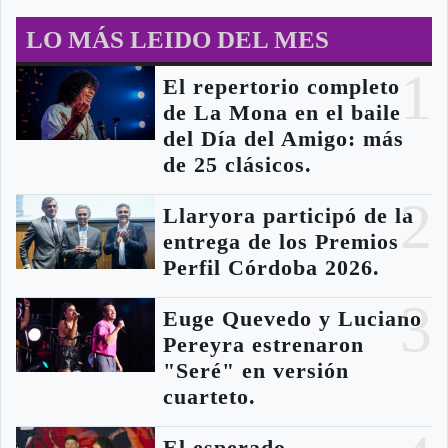
LO MÁS LEIDO DEL MES
1
El repertorio completo
de La Mona en el baile
del Día del Amigo: más
de 25 clásicos.
2
Llaryora participó de la
entrega de los Premios
Perfil Córdoba 2026.
3
Euge Quevedo y Luciano
Pereyra estrenaron
"Seré" en versión
cuarteto.
El esperado