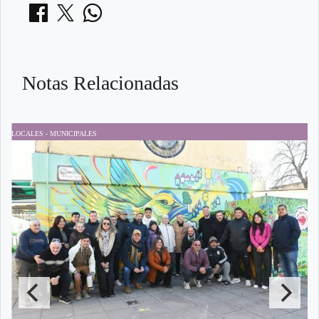
Notas Relacionadas
LOCALES - MUNICIPALES
L