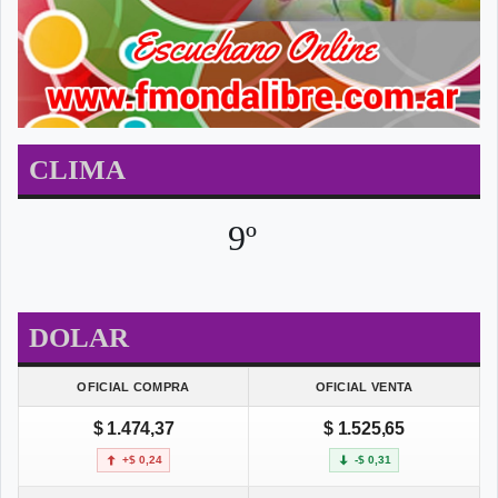
CLIMA
9º
DOLAR
OFICIAL COMPRA
OFICIAL VENTA
$ 1.474,37
$ 1.525,65
+$ 0,24
-$ 0,31