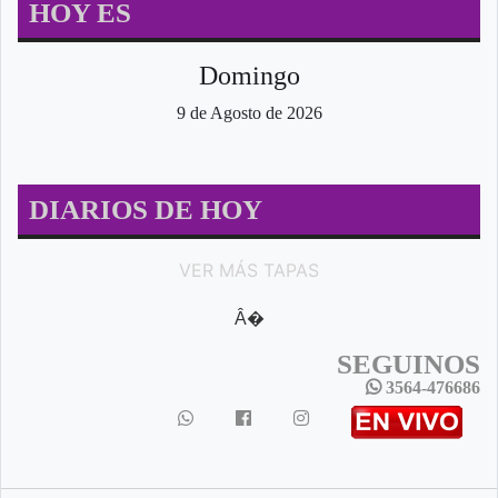
HOY ES
Domingo
9 de Agosto de 2026
DIARIOS DE HOY
VER MÁS TAPAS
Â�
SEGUINOS
3564-476686