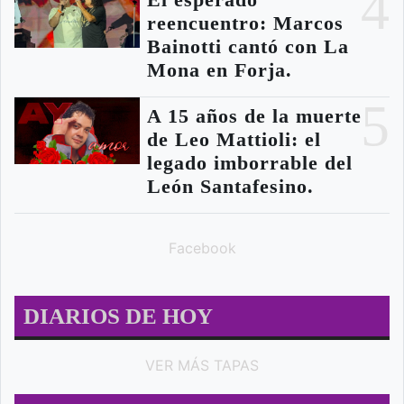
4
reencuentro: Marcos
Bainotti cantó con La
Mona en Forja.
5
A 15 años de la muerte
de Leo Mattioli: el
legado imborrable del
León Santafesino.
Facebook
DIARIOS DE HOY
VER MÁS TAPAS