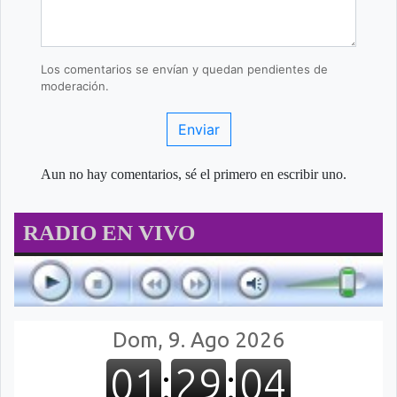
Los comentarios se envían y quedan pendientes de
moderación.
Enviar
Aun no hay comentarios, sé el primero en escribir uno.
RADIO EN VIVO