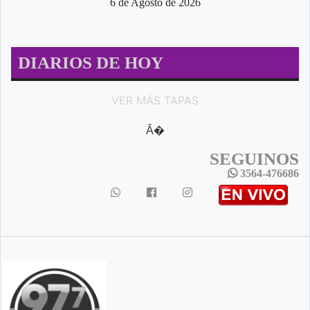
6 de Agosto de 2026
DIARIOS DE HOY
VER MÁS TAPAS
Â�
SEGUINOS
3564-476686