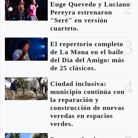
2
Euge Quevedo y Luciano
Pereyra estrenaron
"Seré" en versión
cuarteto.
3
El repertorio completo
de La Mona en el baile
del Día del Amigo: más
de 25 clásicos.
4
Ciudad inclusiva:
municipio continúa con
la reparación y
construcción de nuevas
veredas en espacios
verdes.