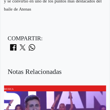
y se convirtió en uno de los puntos más destacados del
baile de Atenas
COMPARTIR:
Notas Relacionadas
MUSICA
M