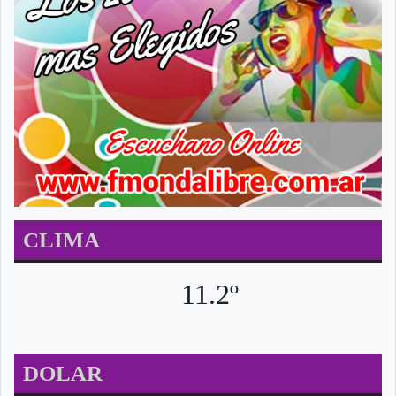
CLIMA
11.2º
DOLAR