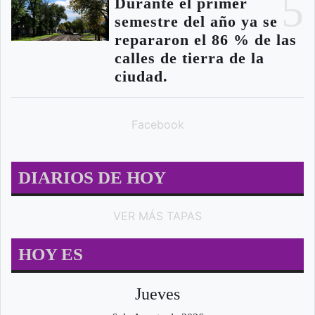
5
Durante el primer
semestre del año ya se
repararon el 86 % de las
calles de tierra de la
ciudad.
Facebook
DIARIOS DE HOY
VER MÁS TAPAS
HOY ES
Jueves