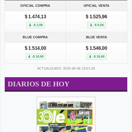
OFICIAL COMPRA
OFICIAL VENTA
$ 1.474,13
$ 1.525,96
-$ 1,59
-$ 0,54
BLUE COMPRA
BLUE VENTA
$ 1.514,00
$ 1.546,00
-$ 10,00
-$ 10,00
ACTUALIZADO: 2026-08-06 18:01:00
DIARIOS DE HOY