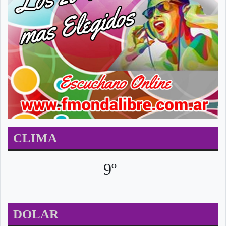
CLIMA
9º
DOLAR