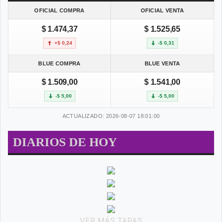
OFICIAL COMPRA
OFICIAL VENTA
$ 1.474,37
$ 1.525,65
+$ 0,24
-$ 0,31
BLUE COMPRA
BLUE VENTA
$ 1.509,00
$ 1.541,00
-$ 5,00
-$ 5,00
ACTUALIZADO: 2026-08-07 18:01:00
DIARIOS DE HOY
VER MÁS TAPAS