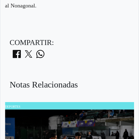
al Nonagonal.
COMPARTIR:
Notas Relacionadas
DEPORTES
D