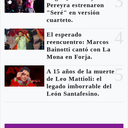
3
Pereyra estrenaron
"Seré" en versión
cuarteto.
4
El esperado
reencuentro: Marcos
Bainotti cantó con La
Mona en Forja.
5
A 15 años de la muerte
de Leo Mattioli: el
legado imborrable del
León Santafesino.