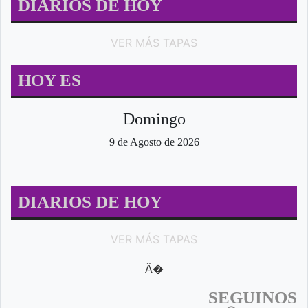
DIARIOS DE HOY
VER MÁS TAPAS
HOY ES
Domingo
9 de Agosto de 2026
DIARIOS DE HOY
VER MÁS TAPAS
Â�
SEGUINOS