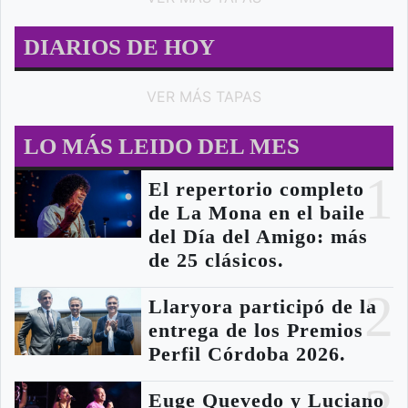
DIARIOS DE HOY
VER MÁS TAPAS
LO MÁS LEIDO DEL MES
1
El repertorio completo
de La Mona en el baile
del Día del Amigo: más
de 25 clásicos.
2
Llaryora participó de la
entrega de los Premios
Perfil Córdoba 2026.
Euge Quevedo y Luciano