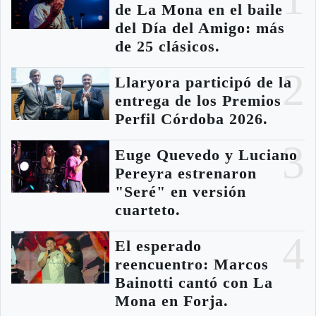
de La Mona en el baile
del Día del Amigo: más
de 25 clásicos.
2
Llaryora participó de la
entrega de los Premios
Perfil Córdoba 2026.
3
Euge Quevedo y Luciano
Pereyra estrenaron
"Seré" en versión
cuarteto.
4
El esperado
reencuentro: Marcos
Bainotti cantó con La
Mona en Forja.