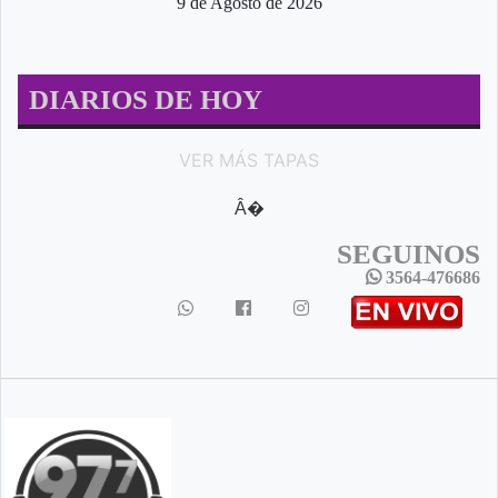
9 de Agosto de 2026
DIARIOS DE HOY
VER MÁS TAPAS
Â�
SEGUINOS
3564-476686