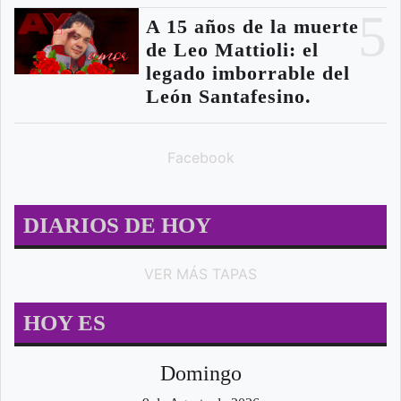
5
A 15 años de la muerte
de Leo Mattioli: el
legado imborrable del
León Santafesino.
Facebook
DIARIOS DE HOY
VER MÁS TAPAS
HOY ES
Domingo