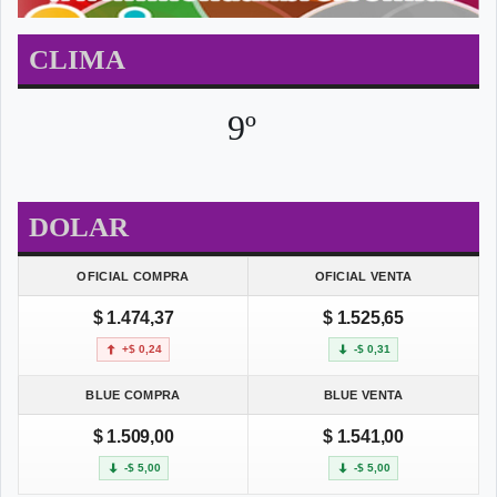
CLIMA
9º
DOLAR
OFICIAL COMPRA
OFICIAL VENTA
$ 1.474,37
$ 1.525,65
+$ 0,24
-$ 0,31
BLUE COMPRA
BLUE VENTA
$ 1.509,00
$ 1.541,00
-$ 5,00
-$ 5,00