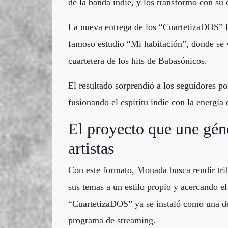
de la banda indie, y los transformó con su c
La nueva entrega de los “CuartetizaDOS” l
famoso estudio “Mi habitación”, donde se v
cuartetera de los hits de Babasónicos.
El resultado sorprendió a los seguidores por
fusionando el espíritu indie con la energía 
El proyecto que une gén
artistas
Con este formato, Monada busca rendir trib
sus temas a un estilo propio y acercando el
“CuartetizaDOS” ya se instaló como una de
programa de streaming.