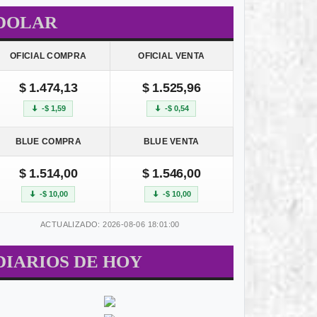
DOLAR
OFICIAL COMPRA
OFICIAL VENTA
$ 1.474,13
$ 1.525,96
-$ 1,59
-$ 0,54
BLUE COMPRA
BLUE VENTA
$ 1.514,00
$ 1.546,00
-$ 10,00
-$ 10,00
ACTUALIZADO: 2026-08-06 18:01:00
DIARIOS DE HOY