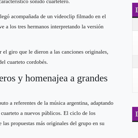
aracterístico sonido cuartetero.
legó acompañada de un videoclip filmado en el
e a los tres hermanos interpretando la versión
 el giro que le dieron a las canciones originales,
del cuarteto cordobés.
eros y homenajea a grandes
uto a referentes de la música argentina, adaptando
 cuarteto a nuevos públicos. El ciclo de los
 las propuestas más originales del grupo en su