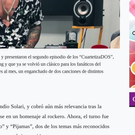
y presentaron el segundo episodio de los “CuartetizaDOS”,
g y que ya se volvió un clásico para los fanáticos del
ces al mes, un enganchado de dos canciones de distintos
ndio Solari, y cobró aún más relevancia tras la
ose en un homenaje al rockero. Ahora, el turno fue
o” y “Pijamas”, dos de los temas más reconocidos