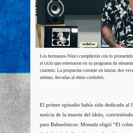
Los hermanos Ninci cumplieron con lo prometido 
el ciclo que estrenaron en su programa de streamin
cuarteto. La propuesta consiste en lanzar, dos ve
artistas, llevadas al ritmo cordobés.
El primer episodio había sido dedicado al I
noticia de la muerte del ídolo, convirtiénd
para Babasónicos: Monada eligió “El colm