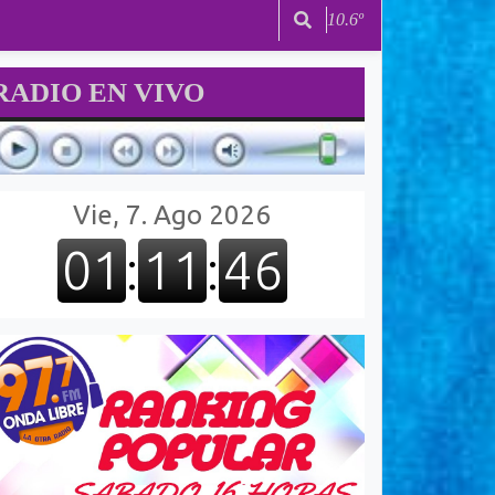
10.6º
RADIO EN VIVO