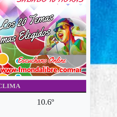
CLIMA
10.6º