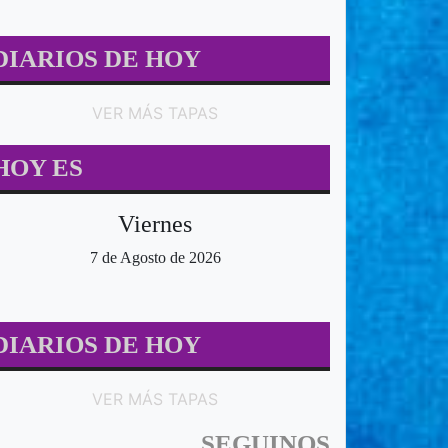
DIARIOS DE HOY
VER MÁS TAPAS
HOY ES
Viernes
7 de Agosto de 2026
DIARIOS DE HOY
VER MÁS TAPAS
SEGUINOS