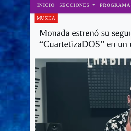
INICIO
SECCIONES
PROGRAMA
MUSICA
Monada estrenó su segun
“CuartetizaDOS” en un e