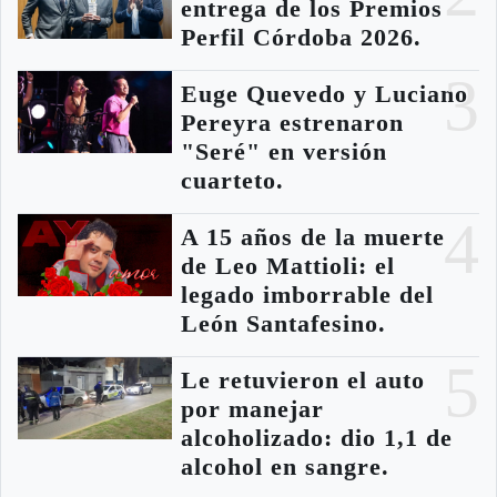
entrega de los Premios
Perfil Córdoba 2026.
3
Euge Quevedo y Luciano
Pereyra estrenaron
"Seré" en versión
cuarteto.
4
A 15 años de la muerte
de Leo Mattioli: el
legado imborrable del
León Santafesino.
5
Le retuvieron el auto
por manejar
alcoholizado: dio 1,1 de
alcohol en sangre.