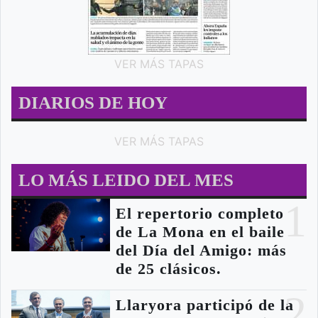
VER MÁS TAPAS
DIARIOS DE HOY
VER MÁS TAPAS
LO MÁS LEIDO DEL MES
1
El repertorio completo
de La Mona en el baile
del Día del Amigo: más
de 25 clásicos.
2
Llaryora participó de la