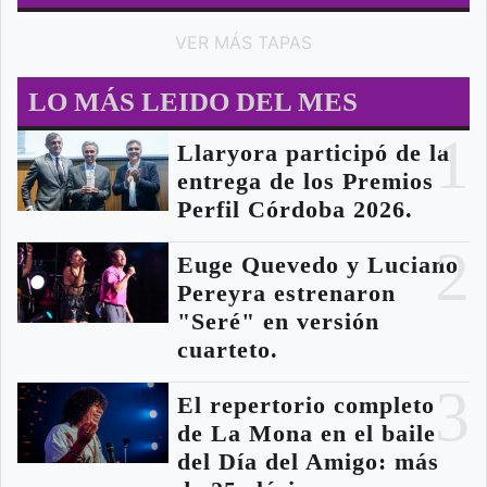
VER MÁS TAPAS
LO MÁS LEIDO DEL MES
1
Llaryora participó de la
entrega de los Premios
Perfil Córdoba 2026.
2
Euge Quevedo y Luciano
Pereyra estrenaron
"Seré" en versión
cuarteto.
3
El repertorio completo
de La Mona en el baile
del Día del Amigo: más