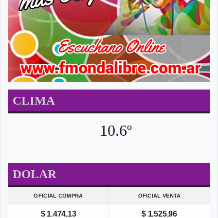
CLIMA
10.6º
DOLAR
OFICIAL COMPRA
OFICIAL VENTA
$ 1.474,13
$ 1.525,96