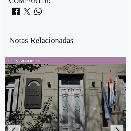
COMPARTIR:
Notas Relacionadas
LOCALES - MUNICIPALES
P