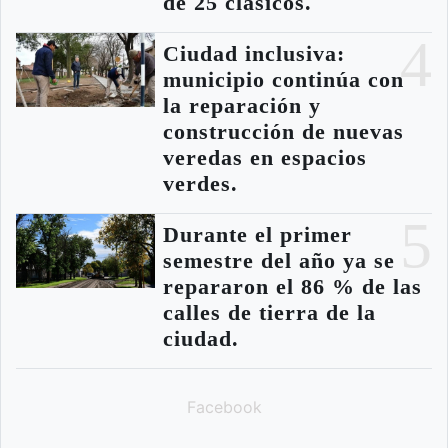
de 25 clásicos.
4
Ciudad inclusiva:
municipio continúa con
la reparación y
construcción de nuevas
veredas en espacios
verdes.
5
Durante el primer
semestre del año ya se
repararon el 86 % de las
calles de tierra de la
ciudad.
Facebook