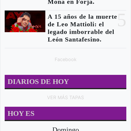
Mona en Forja.
5
A 15 años de la muerte
de Leo Mattioli: el
legado imborrable del
León Santafesino.
Facebook
DIARIOS DE HOY
VER MÁS TAPAS
HOY ES
Domingo