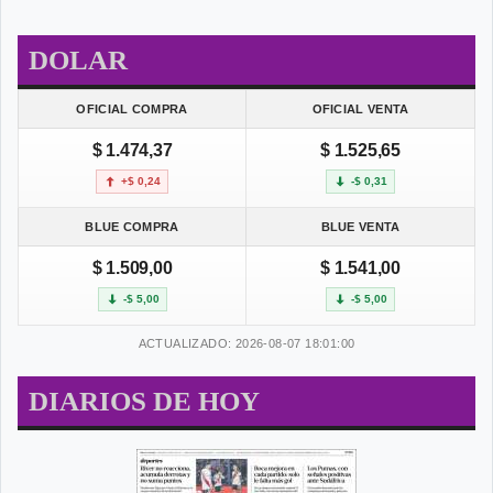
DOLAR
OFICIAL COMPRA
OFICIAL VENTA
$ 1.474,37
$ 1.525,65
+$ 0,24
-$ 0,31
BLUE COMPRA
BLUE VENTA
$ 1.509,00
$ 1.541,00
-$ 5,00
-$ 5,00
ACTUALIZADO: 2026-08-07 18:01:00
DIARIOS DE HOY