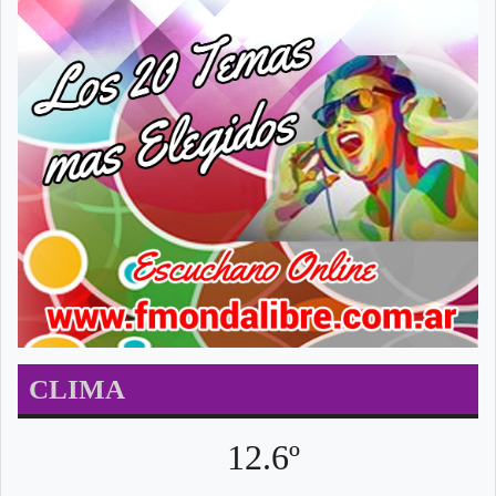
CLIMA
12.6º