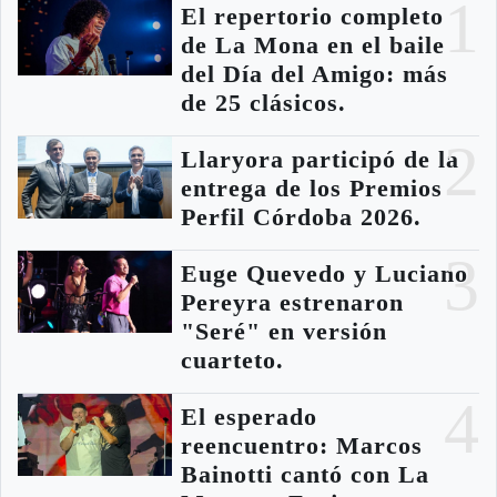
1
El repertorio completo
de La Mona en el baile
del Día del Amigo: más
de 25 clásicos.
2
Llaryora participó de la
entrega de los Premios
Perfil Córdoba 2026.
3
Euge Quevedo y Luciano
Pereyra estrenaron
"Seré" en versión
cuarteto.
4
El esperado
reencuentro: Marcos
Bainotti cantó con La