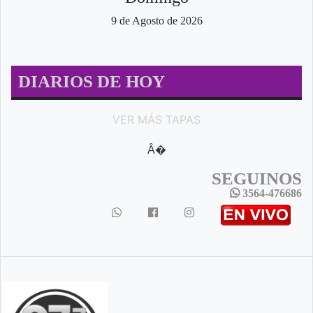
9 de Agosto de 2026
DIARIOS DE HOY
VER MÁS TAPAS
Â�
SEGUINOS
3564-476686