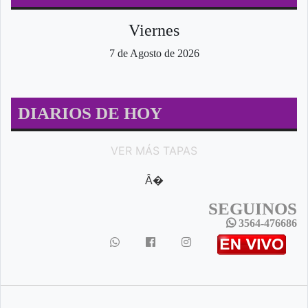
Viernes
7 de Agosto de 2026
DIARIOS DE HOY
VER MÁS TAPAS
Â�
SEGUINOS
3564-476686