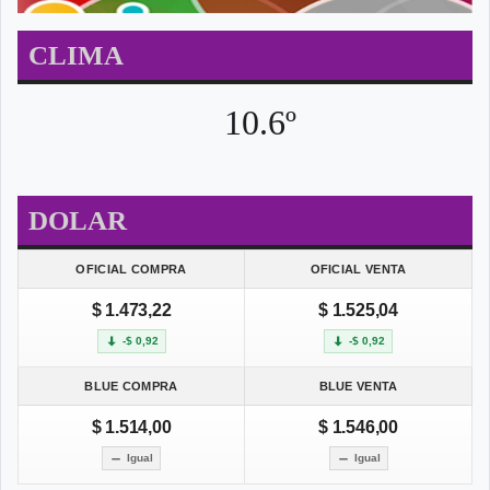
CLIMA
10.6º
DOLAR
OFICIAL COMPRA
OFICIAL VENTA
$ 1.473,22
$ 1.525,04
-$ 0,92
-$ 0,92
BLUE COMPRA
BLUE VENTA
$ 1.514,00
$ 1.546,00
Igual
Igual