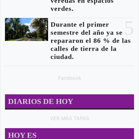
veredas en espacios
verdes.
5
Durante el primer
semestre del año ya se
repararon el 86 % de las
calles de tierra de la
ciudad.
Facebook
DIARIOS DE HOY
VER MÁS TAPAS
HOY ES