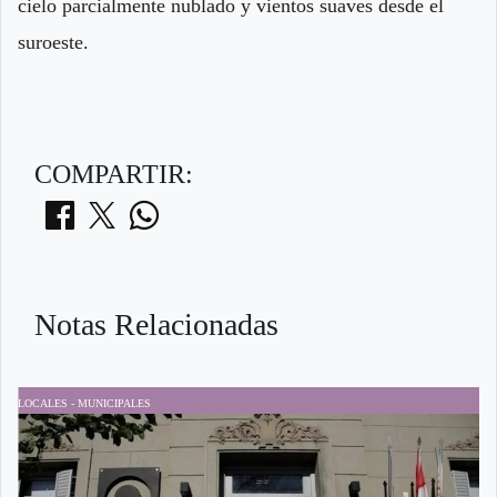
cielo parcialmente nublado y vientos suaves desde el
suroeste.
COMPARTIR:
Notas Relacionadas
LOCALES - MUNICIPALES
P