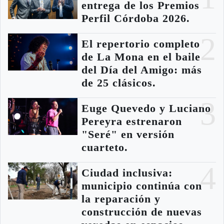
entrega de los Premios
Perfil Córdoba 2026.
2
El repertorio completo
de La Mona en el baile
del Día del Amigo: más
de 25 clásicos.
3
Euge Quevedo y Luciano
Pereyra estrenaron
"Seré" en versión
cuarteto.
4
Ciudad inclusiva:
municipio continúa con
la reparación y
construcción de nuevas