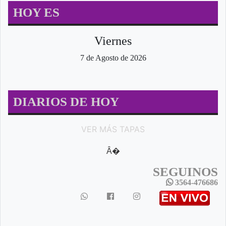
HOY ES
Viernes
7 de Agosto de 2026
DIARIOS DE HOY
VER MÁS TAPAS
Â�
SEGUINOS
3564-476686