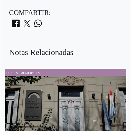
COMPARTIR:
Notas Relacionadas
LOCALES - MUNICIPALES
P