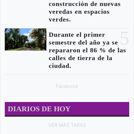
construcción de nuevas
veredas en espacios
verdes.
5
Durante el primer
semestre del año ya se
repararon el 86 % de las
calles de tierra de la
ciudad.
Facebook
DIARIOS DE HOY
VER MÁS TAPAS