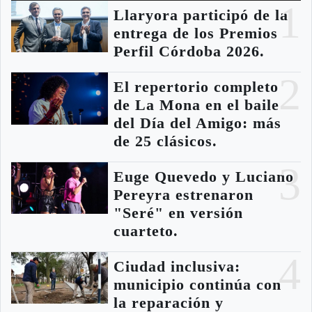
1
Llaryora participó de la
entrega de los Premios
Perfil Córdoba 2026.
2
El repertorio completo
de La Mona en el baile
del Día del Amigo: más
de 25 clásicos.
3
Euge Quevedo y Luciano
Pereyra estrenaron
"Seré" en versión
cuarteto.
4
Ciudad inclusiva:
municipio continúa con
la reparación y