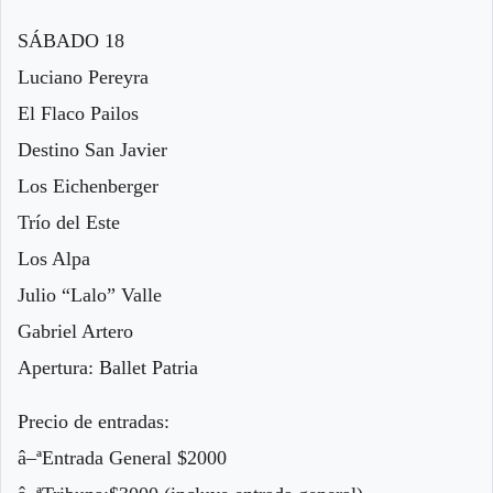
SÁBADO 18
Luciano Pereyra
El Flaco Pailos
Destino San Javier
Los Eichenberger
Trío del Este
Los Alpa
Julio “Lalo” Valle
Gabriel Artero
Apertura: Ballet Patria
Precio de entradas:
â–ªEntrada General $2000