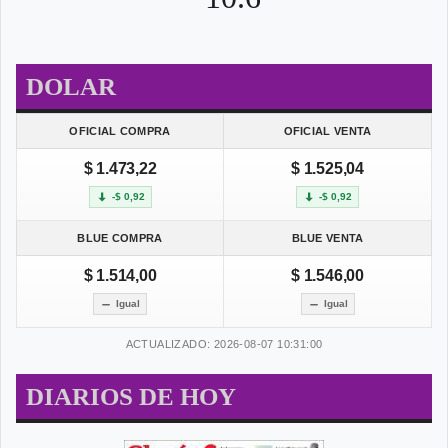
DOLAR
OFICIAL COMPRA
OFICIAL VENTA
$ 1.473,22
$ 1.525,04
-$ 0,92
-$ 0,92
BLUE COMPRA
BLUE VENTA
$ 1.514,00
$ 1.546,00
Igual
Igual
ACTUALIZADO: 2026-08-07 10:31:00
DIARIOS DE HOY