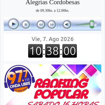
Alegri­as Cordobesas
de 09.30hs. a 12.00hs.