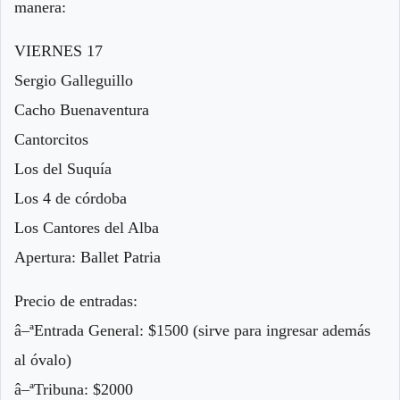
manera:
VIERNES 17
Sergio Galleguillo
Cacho Buenaventura
Cantorcitos
Los del Suquía
Los 4 de córdoba
Los Cantores del Alba
Apertura: Ballet Patria
Precio de entradas:
â–ªEntrada General: $1500 (sirve para ingresar además
al óvalo)
â–ªTribuna: $2000