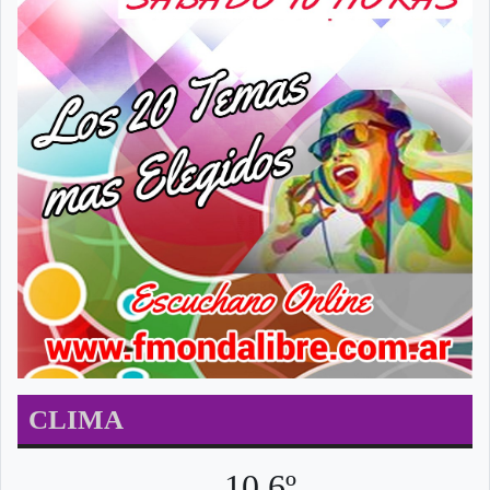
CLIMA
10.6º