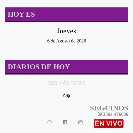
HOY ES
Jueves
6 de Agosto de 2026
DIARIOS DE HOY
VER MÁS TAPAS
Â�
SEGUINOS
3564-476686