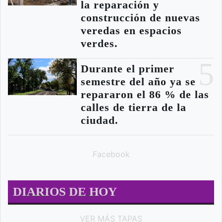
la reparación y
construcción de nuevas
veredas en espacios
verdes.
5
Durante el primer
semestre del año ya se
repararon el 86 % de las
calles de tierra de la
ciudad.
Facebook
DIARIOS DE HOY
VER MÁS TAPAS