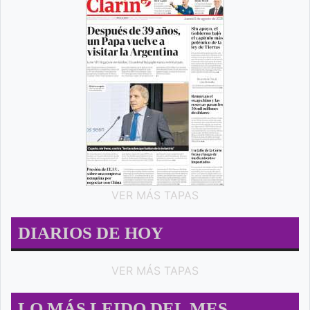
VER MÁS TAPAS
DIARIOS DE HOY
VER MÁS TAPAS
LO MÁS LEIDO DEL MES