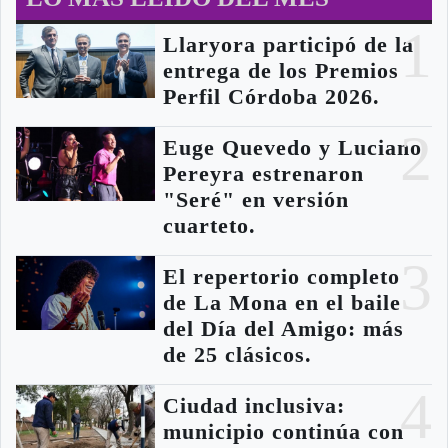
1
Llaryora participó de la
entrega de los Premios
Perfil Córdoba 2026.
2
Euge Quevedo y Luciano
Pereyra estrenaron
"Seré" en versión
cuarteto.
3
El repertorio completo
de La Mona en el baile
del Día del Amigo: más
de 25 clásicos.
4
Ciudad inclusiva:
municipio continúa con