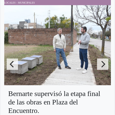
LOCALES - MUNICIPALES
M
Bernarte supervisó la etapa final
de las obras en Plaza del
Encuentro.