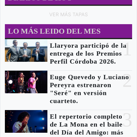
VER MÁS TAPAS
LO MÁS LEIDO DEL MES
1
Llaryora participó de la
entrega de los Premios
Perfil Córdoba 2026.
2
Euge Quevedo y Luciano
Pereyra estrenaron
"Seré" en versión
cuarteto.
3
El repertorio completo
de La Mona en el baile
del Día del Amigo: más