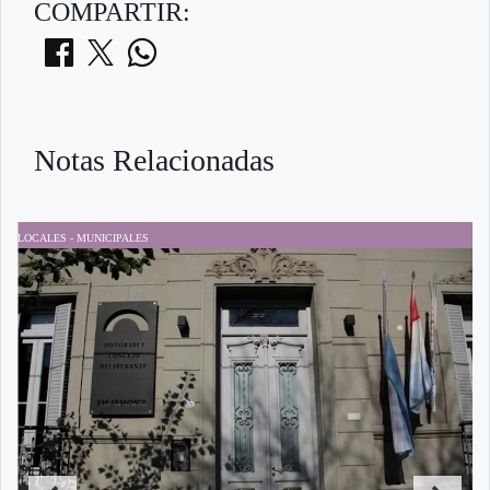
COMPARTIR:
Notas Relacionadas
LOCALES - MUNICIPALES
P