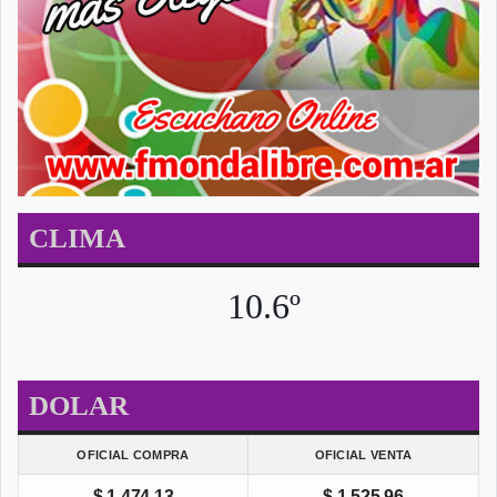
CLIMA
10.6º
DOLAR
OFICIAL COMPRA
OFICIAL VENTA
$ 1.474,13
$ 1.525,96