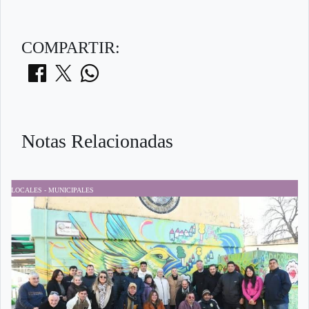
COMPARTIR:
Notas Relacionadas
LOCALES - MUNICIPALES
D