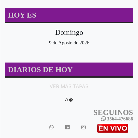
HOY ES
Domingo
9 de Agosto de 2026
DIARIOS DE HOY
VER MÁS TAPAS
Â�
SEGUINOS
3564-476686