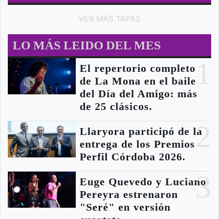
VER MÁS TAPAS
LO MÁS LEIDO DEL MES
1
El repertorio completo
de La Mona en el baile
del Día del Amigo: más
de 25 clásicos.
2
Llaryora participó de la
entrega de los Premios
Perfil Córdoba 2026.
3
Euge Quevedo y Luciano
Pereyra estrenaron
"Seré" en versión