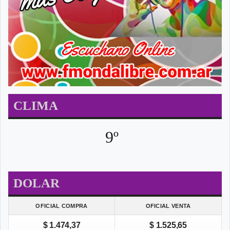
CLIMA
9º
DOLAR
OFICIAL COMPRA
OFICIAL VENTA
$ 1.474,37
$ 1.525,65