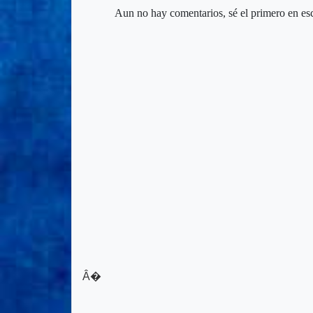
Aun no hay comentarios, sé el primero en esc
Â�