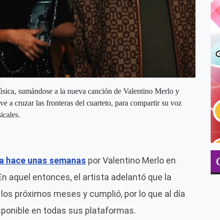
sica, sumándose a la nueva canción de Valentino Merlo y
e a cruzar las fronteras del cuarteto, para compartir su voz
icales.
da hace unas semanas
por
Valentino Merlo
en
 En aquel entonces, el artista adelantó que la
los próximos meses y cumplió, por lo que al día
sponible en todas sus plataformas.