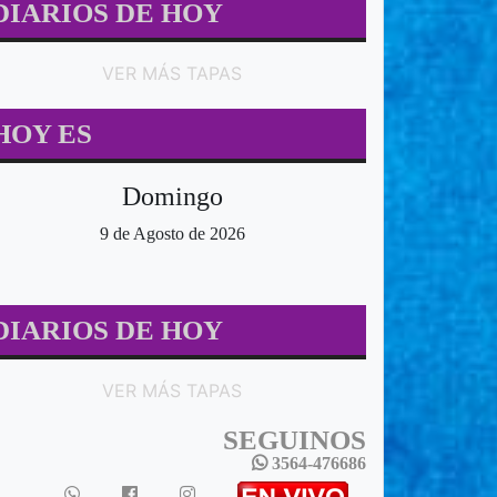
DIARIOS DE HOY
VER MÁS TAPAS
HOY ES
Domingo
9 de Agosto de 2026
DIARIOS DE HOY
VER MÁS TAPAS
SEGUINOS
3564-476686