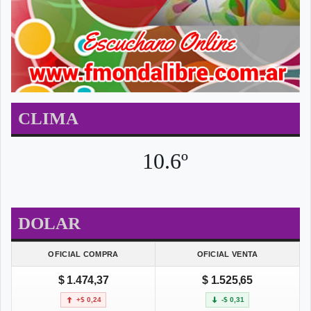
CLIMA
10.6º
DOLAR
OFICIAL COMPRA
OFICIAL VENTA
$ 1.474,37
$ 1.525,65
+$ 0,24
-$ 0,31