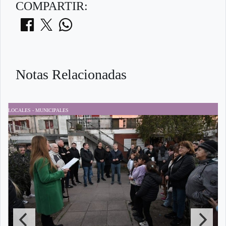
COMPARTIR:
Notas Relacionadas
LOCALES - MUNICIPALES
P