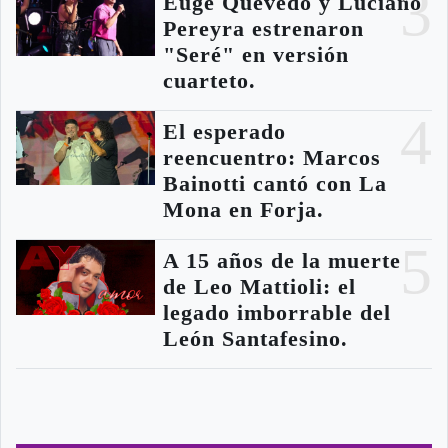
3
Euge Quevedo y Luciano
Pereyra estrenaron
"Seré" en versión
cuarteto.
4
El esperado
reencuentro: Marcos
Bainotti cantó con La
Mona en Forja.
5
A 15 años de la muerte
de Leo Mattioli: el
legado imborrable del
León Santafesino.