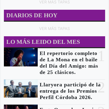
VER MÁS TAPAS
DIARIOS DE HOY
VER MÁS TAPAS
LO MÁS LEIDO DEL MES
1
El repertorio completo
de La Mona en el baile
del Día del Amigo: más
de 25 clásicos.
2
Llaryora participó de la
entrega de los Premios
Perfil Córdoba 2026.