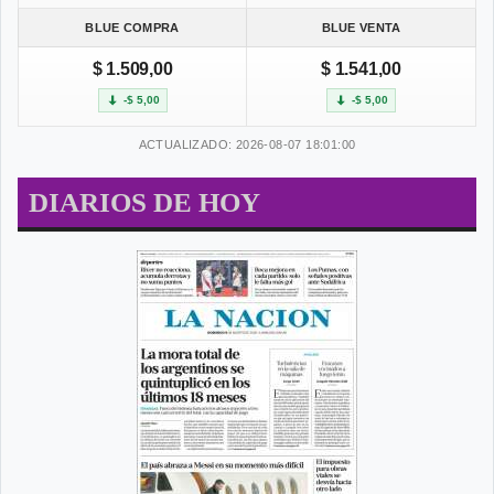
BLUE COMPRA
BLUE VENTA
$ 1.509,00
$ 1.541,00
-$ 5,00
-$ 5,00
ACTUALIZADO: 2026-08-07 18:01:00
DIARIOS DE HOY