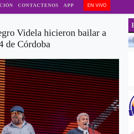
EN VIVO
CIÓN
CONTACTENOS
APP
gro Videla hicieron bailar a
 4 de Córdoba