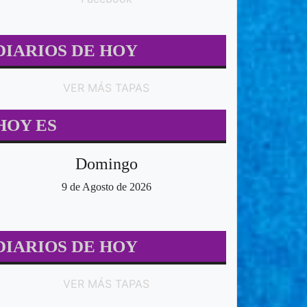
DIARIOS DE HOY
VER MÁS TAPAS
HOY ES
Domingo
9 de Agosto de 2026
DIARIOS DE HOY
VER MÁS TAPAS