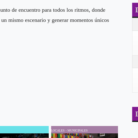
unto de encuentro para todos los ritmos, donde
 en un mismo escenario y generar momentos únicos
LOCALES - MUNICIPALES
LOCALES