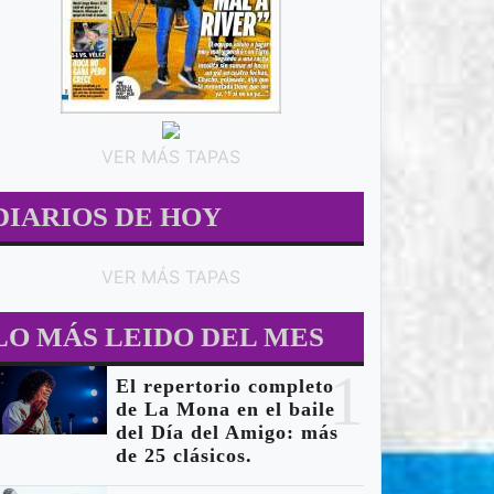
VER MÁS TAPAS
DIARIOS DE HOY
VER MÁS TAPAS
LO MÁS LEIDO DEL MES
1
El repertorio completo
de La Mona en el baile
del Día del Amigo: más
de 25 clásicos.