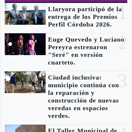
1
Llaryora participó de la
entrega de los Premios
Perfil Córdoba 2026.
2
Euge Quevedo y Luciano
Pereyra estrenaron
"Seré" en versión
cuarteto.
3
Ciudad inclusiva:
municipio continúa con
la reparación y
construcción de nuevas
veredas en espacios
verdes.
El Taller Municipal de