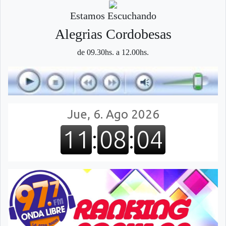
Estamos Escuchando
Alegri­as Cordobesas
de 09.30hs. a 12.00hs.