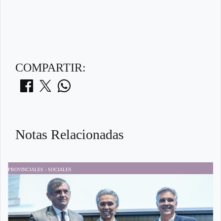
COMPARTIR:
Notas Relacionadas
PROVINCIALES - SOCIALES
P