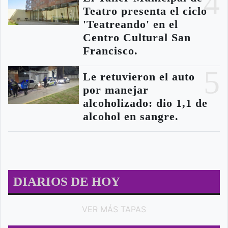
4
Teatro presenta el ciclo
'Teatreando' en el
Centro Cultural San
Francisco.
5
Le retuvieron el auto
por manejar
alcoholizado: dio 1,1 de
alcohol en sangre.
DIARIOS DE HOY
VER MÁS TAPAS