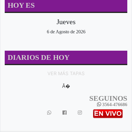
HOY ES
Jueves
6 de Agosto de 2026
DIARIOS DE HOY
VER MÁS TAPAS
Â�
SEGUINOS
3564-476686