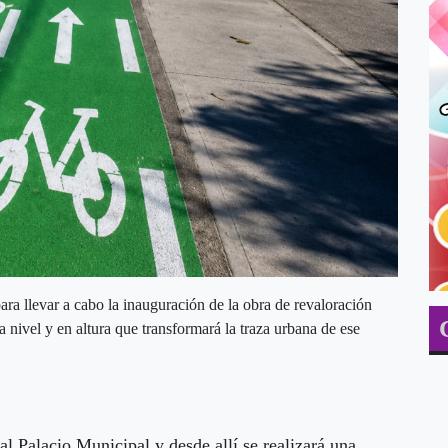
ara llevar a cabo la inauguración de la obra de revaloración
a nivel y en altura que transformará la traza urbana de ese
al Palacio Municipal y desde allí se realizará una