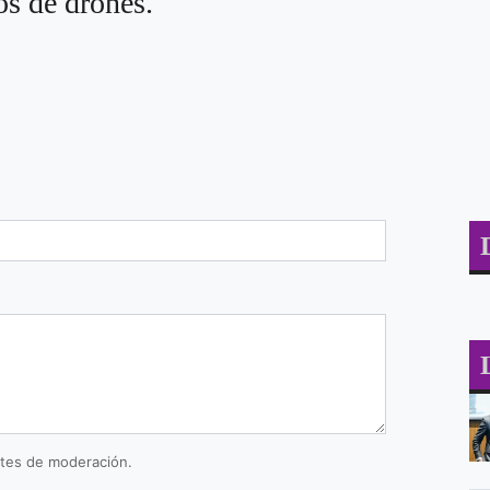
os de drones.
tes de moderación.