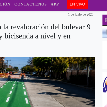
EN VIVO
CIÓN
CONTACTENOS
APP
1 de junio de 2026
a la revaloración del bulevar 9
y bicisenda a nivel y en