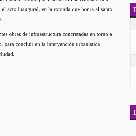
 el acto inaugural, en la rotonda que honra al santo
s.
ntes obras de infraestructura concretadas en torno a
o, para concluir en la intervención urbanística
ciudad.