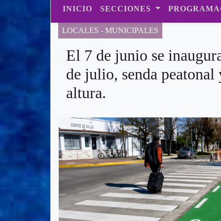
INICIO
SECCIONES
PROGRAMA
LOCALES - MUNICIPALES
El 7 de junio se inaugur
de julio, senda peatonal 
altura.