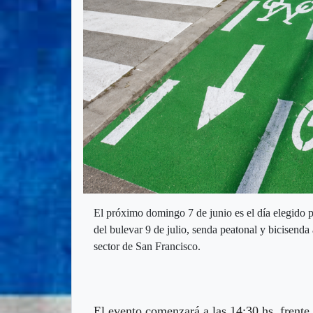
El próximo domingo 7 de junio es el día elegido p
del bulevar 9 de julio, senda peatonal y bicisenda 
sector de San Francisco.
El evento comenzará a las 14:30 hs. frente 