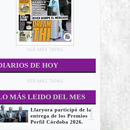
restauración.
VER MÁS TAPAS
DIARIOS DE HOY
VER MÁS TAPAS
LO MÁS LEIDO DEL MES
1
Llaryora participó de la
entrega de los Premios
Perfil Córdoba 2026.