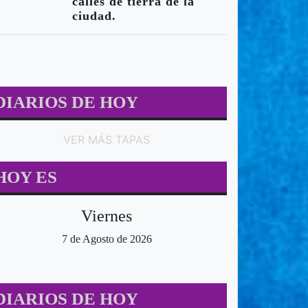
calles de tierra de la
ciudad.
DIARIOS DE HOY
VER MÁS TAPAS
HOY ES
Viernes
7 de Agosto de 2026
DIARIOS DE HOY