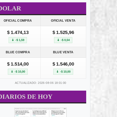
DOLAR
OFICIAL COMPRA
OFICIAL VENTA
$ 1.474,13
$ 1.525,96
-$ 1,59
-$ 0,54
BLUE COMPRA
BLUE VENTA
$ 1.514,00
$ 1.546,00
-$ 10,00
-$ 10,00
ACTUALIZADO: 2026-08-06 18:01:00
DIARIOS DE HOY