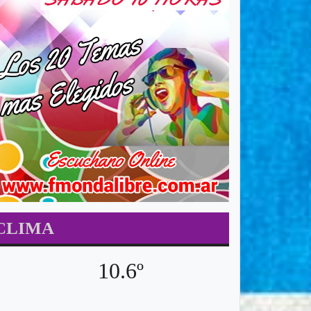
CLIMA
10.6º