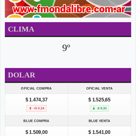
CLIMA
9º
DOLAR
OFICIAL COMPRA
OFICIAL VENTA
$ 1.474,37
$ 1.525,65
+$ 0,24
-$ 0,31
BLUE COMPRA
BLUE VENTA
$ 1.509,00
$ 1.541,00