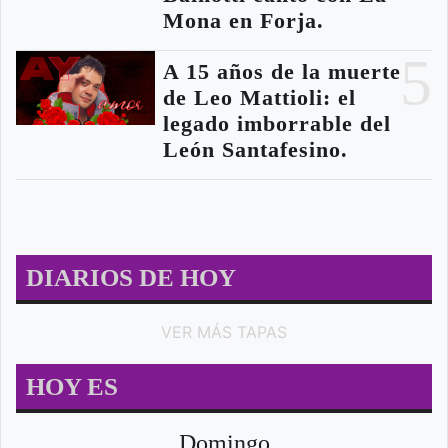
Mona en Forja.
5
A 15 años de la muerte
de Leo Mattioli: el
legado imborrable del
León Santafesino.
DIARIOS DE HOY
VER MÁS TAPAS
HOY ES
Domingo