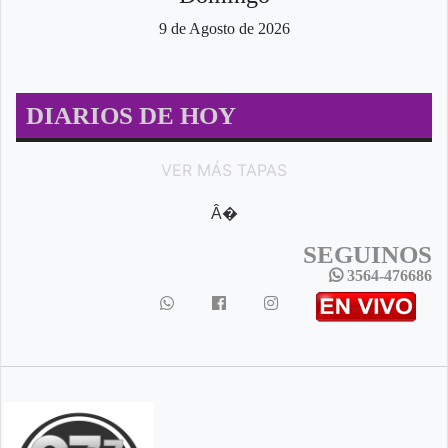
9 de Agosto de 2026
DIARIOS DE HOY
VER MÁS TAPAS
Â�
SEGUINOS
3564-476686