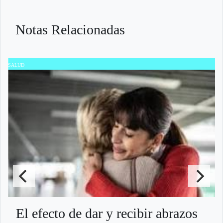
Notas Relacionadas
SALUD
S
El efecto de dar y recibir abrazos