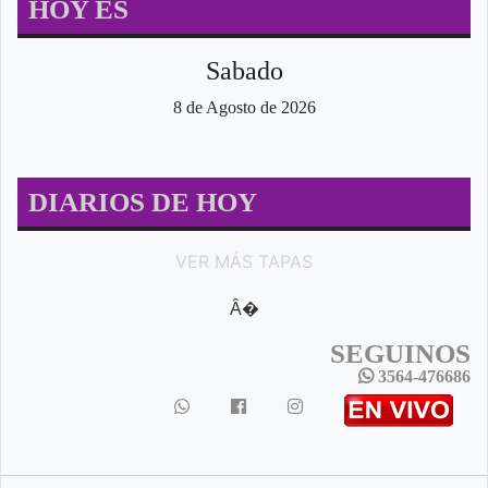
HOY ES
Sabado
8 de Agosto de 2026
DIARIOS DE HOY
VER MÁS TAPAS
Â�
SEGUINOS
3564-476686