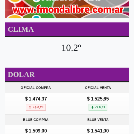
CLIMA
10.2º
DOLAR
OFICIAL COMPRA
OFICIAL VENTA
$ 1.474,37
$ 1.525,65
+$ 0,24
-$ 0,31
BLUE COMPRA
BLUE VENTA
$ 1.509,00
$ 1.541,00