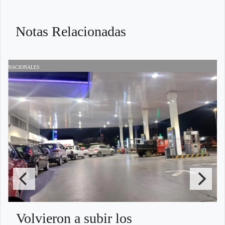
Notas Relacionadas
NACIONALES
N
Volvieron a subir los