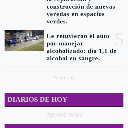
construcción de nuevas
veredas en espacios
verdes.
5
Le retuvieron el auto
por manejar
alcoholizado: dio 1,1 de
alcohol en sangre.
Facebook
DIARIOS DE HOY
VER MÁS TAPAS