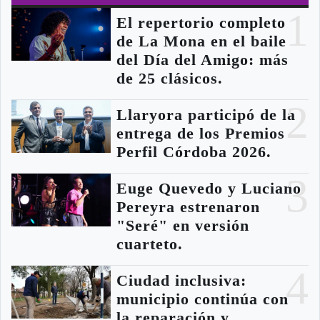
1
El repertorio completo
de La Mona en el baile
del Día del Amigo: más
de 25 clásicos.
2
Llaryora participó de la
entrega de los Premios
Perfil Córdoba 2026.
3
Euge Quevedo y Luciano
Pereyra estrenaron
"Seré" en versión
cuarteto.
4
Ciudad inclusiva:
municipio continúa con
la reparación y