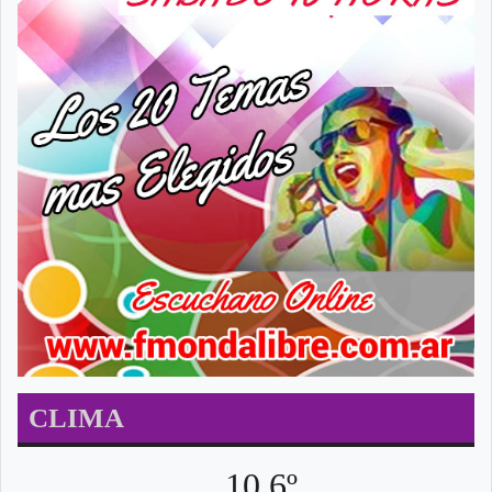
CLIMA
10.6º