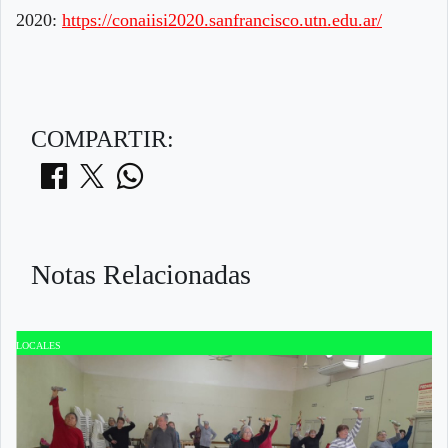
2020:
https://conaiisi2020.sanfrancisco.utn.edu.ar/
COMPARTIR:
Notas Relacionadas
LOCALES
L