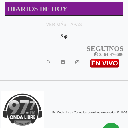
DIARIOS DE HOY
VER MÁS TAPAS
Â�
SEGUINOS
3564-476686
Fm Onda Libre - Todos los derechos reservados © 2026