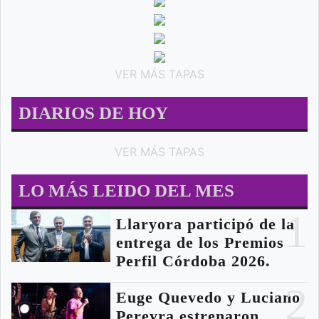
VER MÁS TAPAS
DIARIOS DE HOY
VER MÁS TAPAS
LO MÁS LEIDO DEL MES
1
Llaryora participó de la
entrega de los Premios
Perfil Córdoba 2026.
2
Euge Quevedo y Luciano
Pereyra estrenaron