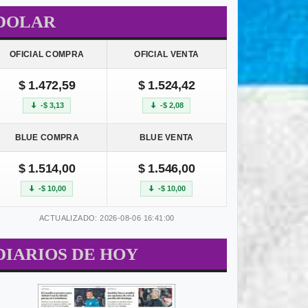
DOLAR
OFICIAL COMPRA
OFICIAL VENTA
$ 1.472,59
$ 1.524,42
-$ 3,13
-$ 2,08
BLUE COMPRA
BLUE VENTA
$ 1.514,00
$ 1.546,00
-$ 10,00
-$ 10,00
ACTUALIZADO: 2026-08-06 16:41:00
DIARIOS DE HOY