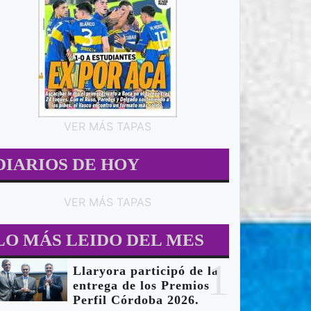
VER MÁS TAPAS
DIARIOS DE HOY
VER MÁS TAPAS
LO MÁS LEIDO DEL MES
1
Llaryora participó de la
entrega de los Premios
Perfil Córdoba 2026.