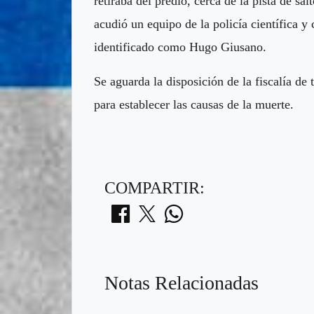
retiraba del predio, cerca de la pista de sa
acudió un equipo de la policía científica y
identificado como Hugo Giusano.
Se aguarda la disposición de la fiscalía de
para establecer las causas de la muerte.
COMPARTIR:
Notas Relacionadas