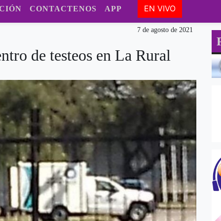
EN VIVO
CIÓN
CONTACTENOS
APP
7 de agosto de 2021
entro de testeos en La Rural