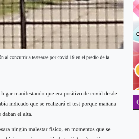
l concurrir a testearse por covid 19 en el predio de la
 lugar manifestando que era positivo de covid desde
abía indicado que se realizará el test porque mañana
 daban el alta.
resara ningún malestar físico, en momentos que se