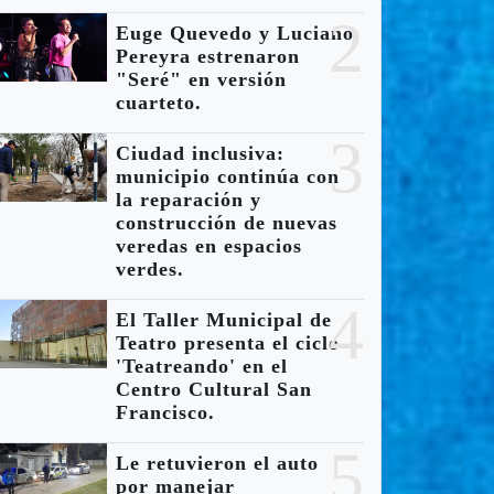
2
Euge Quevedo y Luciano
Pereyra estrenaron
"Seré" en versión
cuarteto.
3
Ciudad inclusiva:
municipio continúa con
la reparación y
construcción de nuevas
veredas en espacios
verdes.
4
El Taller Municipal de
Teatro presenta el ciclo
'Teatreando' en el
Centro Cultural San
Francisco.
5
Le retuvieron el auto
por manejar