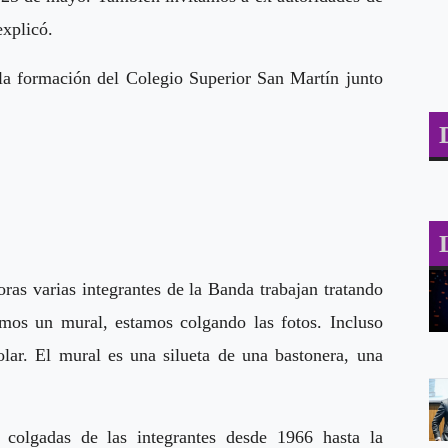
explicó.
a formación del Colegio Superior San Martín junto
ras varias integrantes de la Banda trabajan tratando
mos un mural, estamos colgando las fotos. Incluso
lar. El mural es una silueta de una bastonera, una
 colgadas de las integrantes desde 1966 hasta la