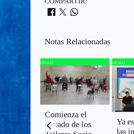
COMPARTIR:
Notas Relacionadas
LOCALES
LOCALES
Comienza el
Ya es
dictado de los
las i