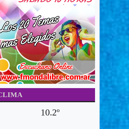
CLIMA
10.2º