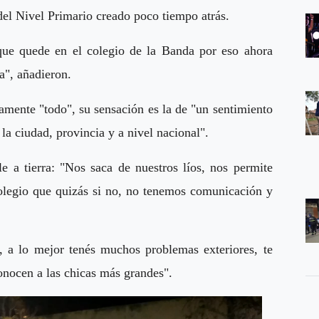
del Nivel Primario creado poco tiempo atrás.
ue quede en el colegio de la Banda por eso ahora
a", añadieron.
lamente "todo", su sensación es la de "un sentimiento
 la ciudad, provincia y a nivel nacional".
 a tierra: "Nos saca de nuestros líos, nos permite
colegio que quizás si no, no tenemos comunicación y
, a lo mejor tenés muchos problemas exteriores, te
onocen a las chicas más grandes".