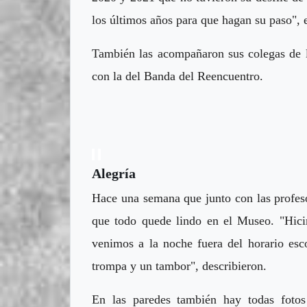
los últimos años para que hagan su paso", 
También las acompañaron sus colegas de l
con la del Banda del Reencuentro.
Alegría
Hace una semana que junto con las profeso
que todo quede lindo en el Museo. "Hici
venimos a la noche fuera del horario esco
trompa y un tambor", describieron.
En las paredes también hay todas fotos