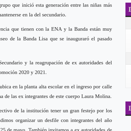
rupo que inició esta generación entre las niñas más
ntenerse en la del secundario.
nencia que tienen con la ENA y la Banda están muy
useo de la Banda Lisa que se inauguraró el pasado
Secundario y la reagrupación de ex autoridades del
promoción 2020 y 2021.
ica en la planta alta escolar en el ingreso por calle
na de las ex integrantes de este cuerpo Laura Molina.
ctivo de la institución tener un gran festejo por los
dimos organizar un desfile con integrantes del año
 25 de mayo. También invitamos a ex autoridades de