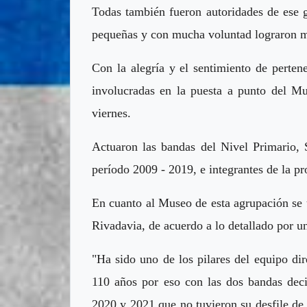
Todas también fueron autoridades de ese g
pequeñas y con mucha voluntad lograron ma
Con la alegría y el sentimiento de perte
involucradas en la puesta a punto del M
viernes.
Actuaron las bandas del Nivel Primario, 
período 2009 - 2019, e integrantes de la 
En cuanto al Museo de esta agrupación se ub
Rivadavia, de acuerdo a lo detallado por u
"Ha sido uno de los pilares del equipo dire
110 años por eso con las dos bandas deci
2020 y 2021 que no tuvieron su desfile de