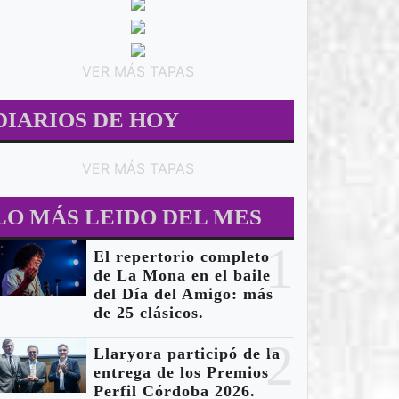
VER MÁS TAPAS
DIARIOS DE HOY
VER MÁS TAPAS
LO MÁS LEIDO DEL MES
1
El repertorio completo
de La Mona en el baile
del Día del Amigo: más
de 25 clásicos.
2
Llaryora participó de la
entrega de los Premios
Perfil Córdoba 2026.