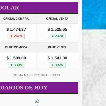
DOLAR
OFICIAL COMPRA
OFICIAL VENTA
$ 1.474,37
$ 1.525,65
+$ 0,24
-$ 0,31
BLUE COMPRA
BLUE VENTA
$ 1.509,00
$ 1.541,00
-$ 5,00
-$ 5,00
ACTUALIZADO: 2026-08-07 18:01:00
DIARIOS DE HOY