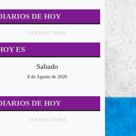
DIARIOS DE HOY
VER MÁS TAPAS
HOY ES
Sabado
8 de Agosto de 2026
DIARIOS DE HOY
VER MÁS TAPAS