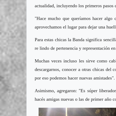
actualidad, incluyendo los primeros pasos 
"Hace mucho que queríamos hacer algo q
aprovechamos el lugar para dejar una huell
Para estas chicas la Banda significa sencil
re lindo de pertenencia y representación en
Muchas veces incluso les sirve como cable
descargarnos, conocer a otras chicas del 
por eso podemos hacer nuevas amistades".
Asimismo, agregaron: "Es súper liberador
hacés amigas nuevas o las de primer año c