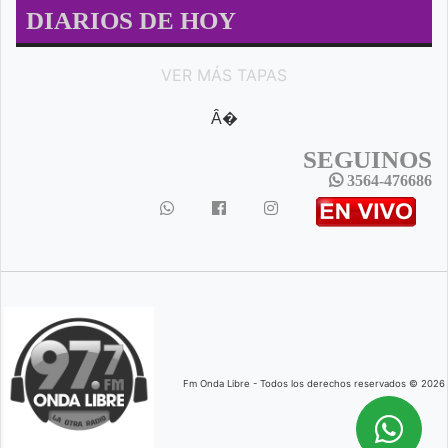
DIARIOS DE HOY
VER MÁS TAPAS
Â�
SEGUINOS
3564-476686
Fm Onda Libre - Todos los derechos reservados © 2026