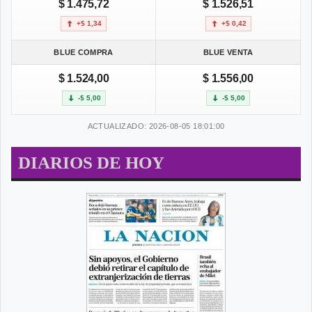
$ 1.475,72
$ 1.526,51
+$ 1,34
+$ 0,42
BLUE COMPRA
BLUE VENTA
$ 1.524,00
$ 1.556,00
-$ 5,00
-$ 5,00
ACTUALIZADO: 2026-08-05 18:01:00
DIARIOS DE HOY