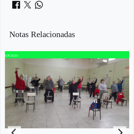
Notas Relacionadas
LOCALES
L