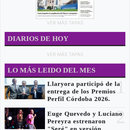
VER MÁS TAPAS
DIARIOS DE HOY
VER MÁS TAPAS
LO MÁS LEIDO DEL MES
1
Llaryora participó de la
entrega de los Premios
Perfil Córdoba 2026.
2
Euge Quevedo y Luciano
Pereyra estrenaron
"Seré" en versión