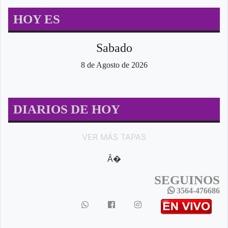
HOY ES
Sabado
8 de Agosto de 2026
DIARIOS DE HOY
VER MÁS TAPAS
Â�
SEGUINOS
3564-476686