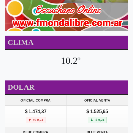
CLIMA
10.2º
DOLAR
OFICIAL COMPRA
OFICIAL VENTA
$ 1.474,37
$ 1.525,65
+$ 0,24
-$ 0,31
BLUE COMPRA
BLUE VENTA