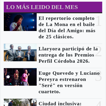
LO MÁS LEIDO DEL MES
1
El repertorio completo
de La Mona en el baile
del Día del Amigo: más
de 25 clásicos.
2
Llaryora participó de la
entrega de los Premios
Perfil Córdoba 2026.
3
Euge Quevedo y Luciano
Pereyra estrenaron
"Seré" en versión
cuarteto.
Ciudad inclusiva: