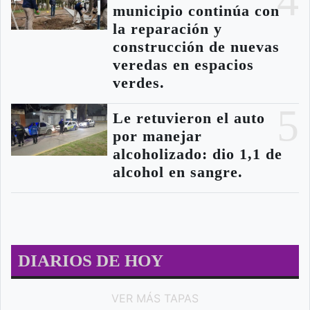
4
municipio continúa con
la reparación y
construcción de nuevas
veredas en espacios
verdes.
5
Le retuvieron el auto
por manejar
alcoholizado: dio 1,1 de
alcohol en sangre.
DIARIOS DE HOY
VER MÁS TAPAS